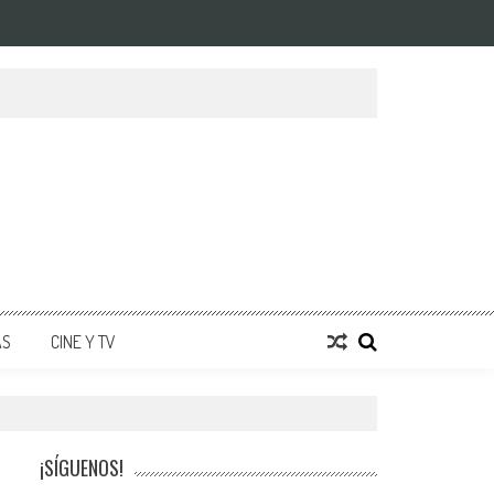
AS
CINE Y TV
¡SÍGUENOS!