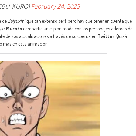
BU_KURO)
February 24, 2023
e de
Zaiyuki
ni que tan extenso será pero hay que tener en cuenta que
an
.
Murata
compartió un clip animado con los personajes además de
te de sus actualizaciones a través de su cuenta en
Twitter
. Quizá
o más en esta animación.