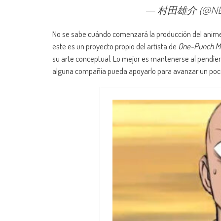
— 村田雄介 (@NE
No se sabe cuándo comenzará la producción del anim
este es un proyecto propio del artista de
One-Punch M
su arte conceptual. Lo mejor es mantenerse al pendien
alguna compañía pueda apoyarlo para avanzar un poc