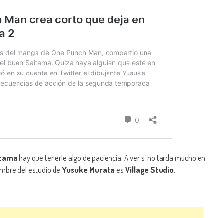
itama
hay que tenerle algo de paciencia. A ver si no tarda mucho en
nombre del estudio de
Yusuke Murata
es
Village Studio
.