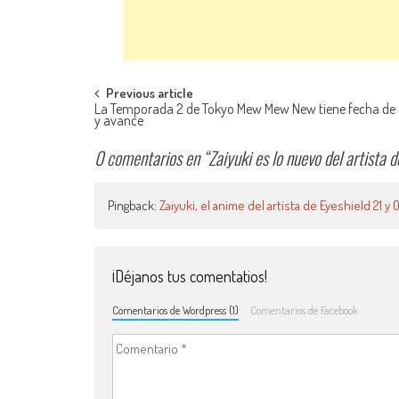
Navegación de entradas
Previous article
La Temporada 2 de Tokyo Mew Mew New tiene fecha de 
y avance
0 comentarios en “
Zaiyuki es lo nuevo del artist
Pingback:
Zaiyuki, el anime del artista de Eyeshield 21 
¡Déjanos tus comentatios!
Comentarios de Wordpress (1)
Comentarios de Facebook