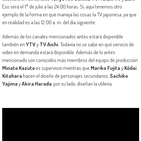
Eso será el 1° de julio a las 24:00 horas. Sí, aquí tenemos otro
ejemplo de la forma en que maneja las cosas la TV japonesa, ya que
en realidad es a las 12:00 a. m. del día siguiente.
Además de los canales mencionados antes estará disponible
también en
YTV
y
TV Aichi
. Todavía no se sabe en qué servicio de
video en demanda estará disponible. Además de lo antes
mencionado son conocidos más miembros del equipo de producción.
Minato Kazuto
es supervisor mientras que
Mariko Fujita
y
Kōdai
Kitahara
hacen el diseño de personajes secundarios.
Sachiko
Yajima
y
Akira Harada
, por su lado, diseñan la utilería.