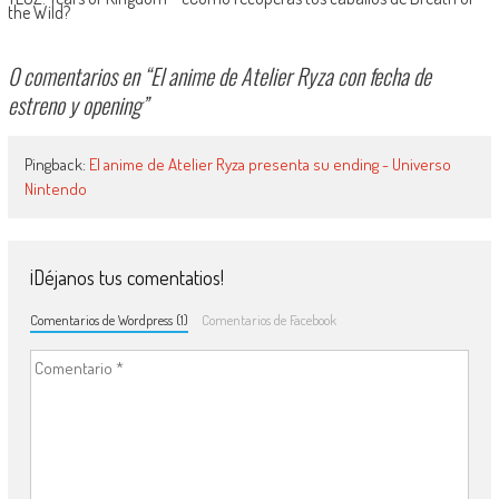
the Wild?
0 comentarios en “
El anime de Atelier Ryza con fecha de
estreno y opening
”
Pingback:
El anime de Atelier Ryza presenta su ending - Universo
Nintendo
¡Déjanos tus comentatios!
Comentarios de Wordpress (1)
Comentarios de Facebook