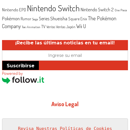
Nintendo Switch
Nintendo Switch 2
Nintendo EPD
One Piece
The Pokémon
Shueisha
Pokémon
Series
Rumor
Square Enix
Sega
Company
Wii U
TV
Ventas Japón
Ventas
Toei Animation
¡Recibe las últimas noticias en tu email!
Suscribirse
Powered by
Aviso Legal
Revisa Nuestras Políticas de Cookies