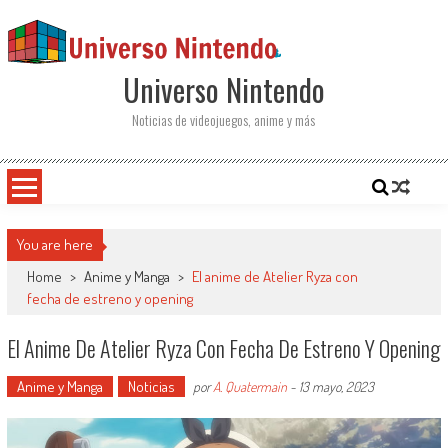
Saltar al contenido
Universo Nintendo
Noticias de videojuegos, anime y más
You are here
Home
>
Anime y Manga
>
El anime de Atelier Ryza con
fecha de estreno y opening
El Anime De Atelier Ryza Con Fecha De Estreno Y Opening
Anime y Manga
Noticias
por
A. Quatermain
-
13 mayo, 2023