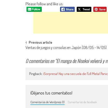
Please follow and like us:
Navegación de entradas
Previous article
Ventas de juegos y consolas en Japón [08/05 – 14/05]
0 comentarios en “
El manga de Nisekoi volverá y 
Pingback:
¡Sorpresa! Hay una secuela de Full Metal Pan
¡Déjanos tus comentatios!
Comentarios de Wordpress (1)
Comentarios de Facebook