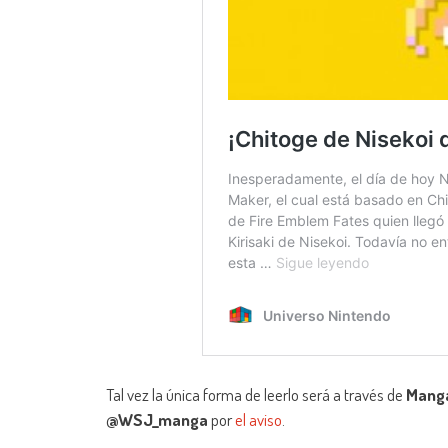
Tal vez la única forma de leerlo será a través de
Manga
@WSJ_manga
por
el aviso
.