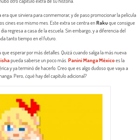
ubo otro capítulo extra de su historia.
a era que sirviera para conmemorar, y de paso promocionar la película
a los cines ese mismo mes. Este extra se centra en
Raku
que consigue
 día regresa a casa de la escuela. Sin embargo, y a diferencia del
ada tanto tiempo en el futuro.
 que esperar por más detalles. Quizá cuando salga la más nueva
isha
pueda saberse un poco más.
Panini Manga México
es la
ica y ya terminó de hacerlo. Creo que es algo dudoso que vaya a
manga. Pero, ¿qué hay del capítulo adicional?