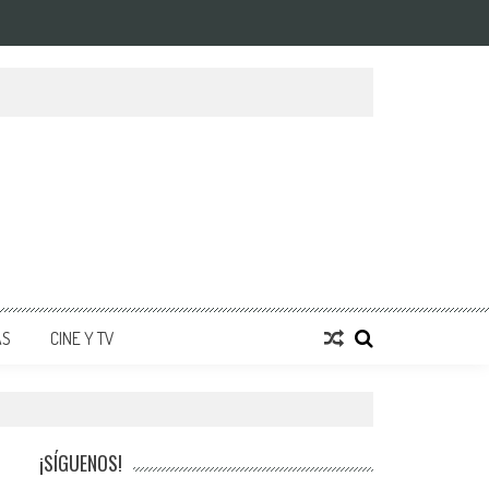
AS
CINE Y TV
¡SÍGUENOS!