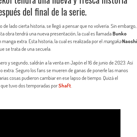
spués del final de la serie.
de lado cierta historia, se llegó a pensar que no volvería. Sin embargo,
ta obra tendrá una nueva presentación, la cual es llamada
Bunko
manga extra. Esta historia, la cual es realizada por el
mangaka
Naoshi
que se trata de una secuela.
ro y segundo, saldrán a la venta en Japón el 16 de junio de 2023. Así
o extra. Seguro los fans se mueren de ganas de ponerle las manos
arias cosas pudieron cambiar en ese lapso de tiempo. Quizá el
me que tuvo dos temporadas por
Shaft
.