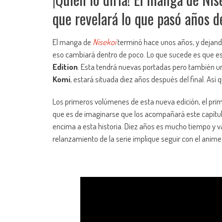
que revelará lo que pasó años de
El manga de
Nisekoi
terminó hace unos años, y dejando 
eso cambiará dentro de poco. Lo que sucede es que es
Edition
. Esta tendrá nuevas portadas pero también un 
Komi
, estará situada diez años después del final. Así 
Los primeros volúmenes de esta nueva edición, el prime
que es de imaginarse que los acompañará este capítul
encima a esta historia. Diez años es mucho tiempo y v
relanzamiento de la serie implique seguir con el ani