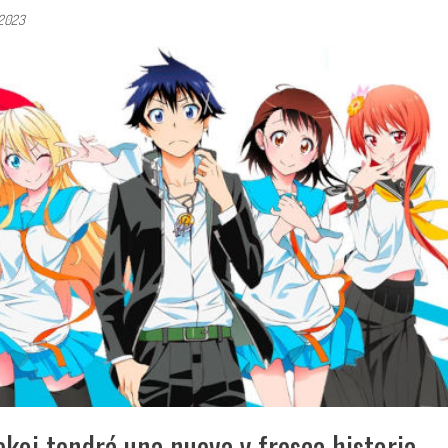
 2023
ekoi tendrá una nueva y fresca historia