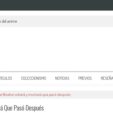
o del anime
TICULOS
COLECCIONISMO
NOTICIAS
PREVIOS
RESEÑ
de Nisekoi volverá y mostrará que pasó después
rá Que Pasó Después