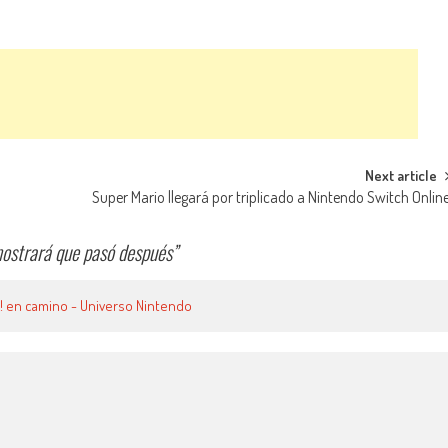
Next article
Super Mario llegará por triplicado a Nintendo Switch Onlin
mostrará que pasó después
”
ic! en camino - Universo Nintendo