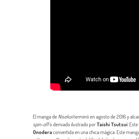
El manga de
Nisekoi
terminó en agosto de 2016 y alca
spin-off
o derivado ilustrado por
Taishi Tsutsui
. Este
Onodera
convertida en una chica mágica. Este mang