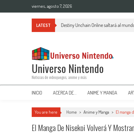
Saltar al contenido
viernes, agosto 7, 2026
Destiny Unchain Online saltará al mund
LATEST
Universo Nintendo
Noticias de videojuegos, anime y más
INICIO
ACERCA DE…
ANIME Y MANGA
AR
You are here
Home
>
Anime y Manga
>
El manga 
El Manga De Nisekoi Volverá Y Mostra