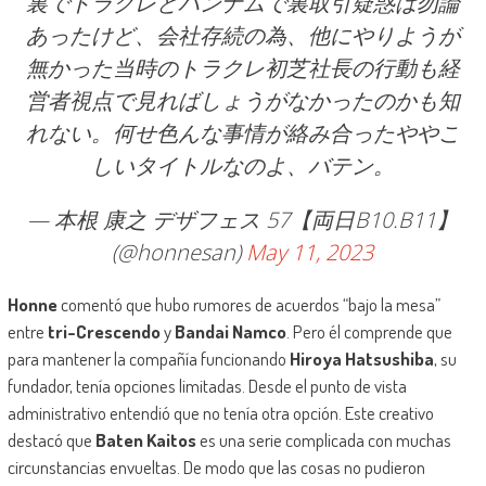
裏でトラクレとパンナムで裏取引疑惑は勿論
あったけど、会社存続の為、他にやりようが
無かった当時のトラクレ初芝社長の行動も経
営者視点で見ればしょうがなかったのかも知
れない。何せ色んな事情が絡み合ったややこ
しいタイトルなのよ、バテン。
— 本根 康之 デザフェス 57【両日B10.B11】
(@honnesan)
May 11, 2023
Honne
comentó que hubo rumores de acuerdos “bajo la mesa”
entre
tri-Crescendo
y
Bandai Namco
. Pero él comprende que
para mantener la compañía funcionando
Hiroya Hatsushiba
, su
fundador, tenía opciones limitadas. Desde el punto de vista
administrativo entendió que no tenía otra opción. Este creativo
destacó que
Baten Kaitos
es una serie complicada con muchas
circunstancias envueltas. De modo que las cosas no pudieron