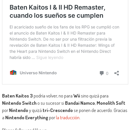
Baten Kaitos 3
podría volver, no para
Wii
sino quizá para
Nintendo Switch
o su sucesor si
Bandai Namco
,
Monolith Soft
por
Nintendo
y quizá
tri-Crescendo
se ponen de acuerdo. Gracias
a
Nintendo Everything
por
la traducción
.