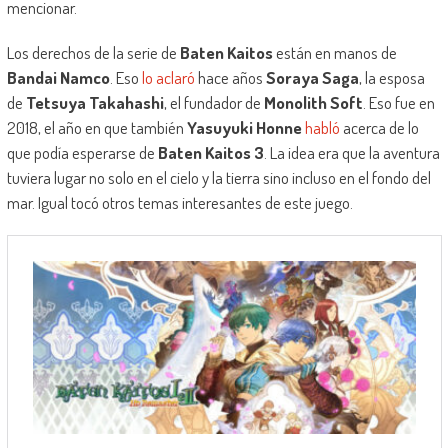
mencionar.
Los derechos de la serie de
Baten Kaitos
están en manos de
Bandai Namco
. Eso
lo aclaró
hace años
Soraya Saga
, la esposa
de
Tetsuya Takahashi
, el fundador de
Monolith Soft
. Eso fue en
2018, el año en que también
Yasuyuki Honne
habló
acerca de lo
que podía esperarse de
Baten Kaitos 3
. La idea era que la aventura
tuviera lugar no solo en el cielo y la tierra sino incluso en el fondo del
mar. Igual tocó otros temas interesantes de este juego.