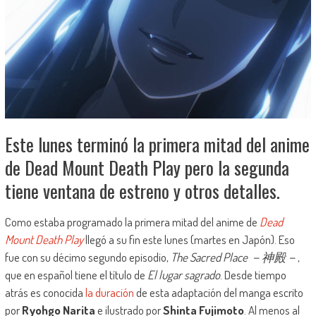
Este lunes terminó la primera mitad del anime
de Dead Mount Death Play pero la segunda
tiene ventana de estreno y otros detalles.
Como estaba programado la primera mitad del anime de
Dead
Mount Death Play
llegó a su fin este lunes (martes en Japón). Eso
fue con su décimo segundo episodio,
The Sacred Place －神殿－
,
que en español tiene el título de
El lugar sagrado
. Desde tiempo
atrás es conocida
la duración
de esta adaptación del manga escrito
por
Ryohgo Narita
e ilustrado por
Shinta Fujimoto
. Al menos al