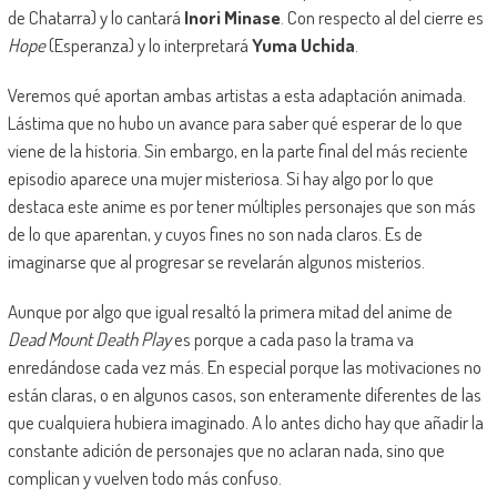
de Chatarra) y lo cantará
Inori Minase
. Con respecto al del cierre es
Hope
(Esperanza) y lo interpretará
Yuma Uchida
.
Veremos qué aportan ambas artistas a esta adaptación animada.
Lástima que no hubo un avance para saber qué esperar de lo que
viene de la historia. Sin embargo, en la parte final del más reciente
episodio aparece una mujer misteriosa. Si hay algo por lo que
destaca este anime es por tener múltiples personajes que son más
de lo que aparentan, y cuyos fines no son nada claros. Es de
imaginarse que al progresar se revelarán algunos misterios.
Aunque por algo que igual resaltó la primera mitad del anime de
Dead Mount Death Play
es porque a cada paso la trama va
enredándose cada vez más. En especial porque las motivaciones no
están claras, o en algunos casos, son enteramente diferentes de las
que cualquiera hubiera imaginado. A lo antes dicho hay que añadir la
constante adición de personajes que no aclaran nada, sino que
complican y vuelven todo más confuso.