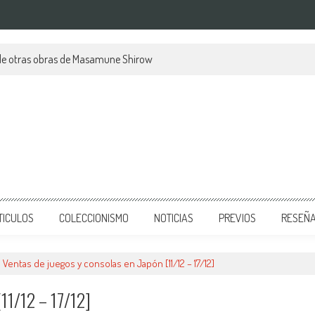
de otras obras de Masamune Shirow
TICULOS
COLECCIONISMO
NOTICIAS
PREVIOS
RESEÑ
Ventas de juegos y consolas en Japón [11/12 – 17/12]
[11/12 – 17/12]