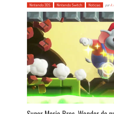
Nintendo 3DS
Nintendo Switch
Noticias
por
A.
Super Mario Bros. Wonder de nu