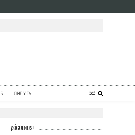
AS
CINE Y TV
¡SÍGUENOS!