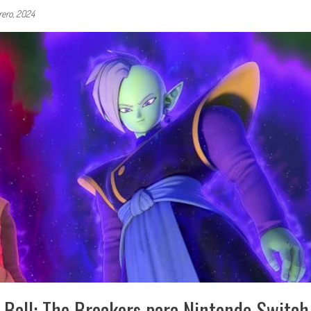
rero, 2024
 Ball: The Breakers para Nintendo Switch