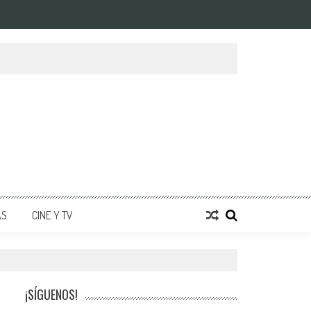
AS
CINE Y TV
¡SÍGUENOS!