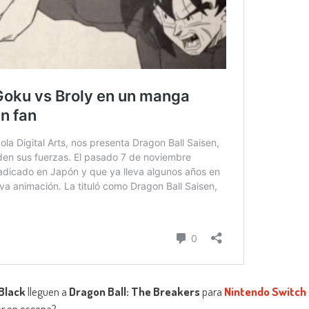
Black
lleguen a
Dragon Ball: The Breakers
para
Nintendo Switch
rar en escena?