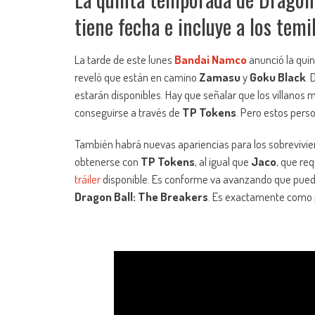
tiene fecha e incluye a los tem
La tarde de este lunes
Bandai Namco
anunció la qui
reveló que están en camino
Zamasu
y
Goku Black
.
estarán disponibles. Hay que señalar que los villano
conseguirse a través de
TP Tokens
. Pero estos pers
También habrá nuevas apariencias para los sobrevivien
obtenerse con
TP Tokens
, al igual que
Jaco
, que re
tráiler
disponible. Es conforme va avanzando que pued
Dragon Ball: The Breakers
. Es exactamente como