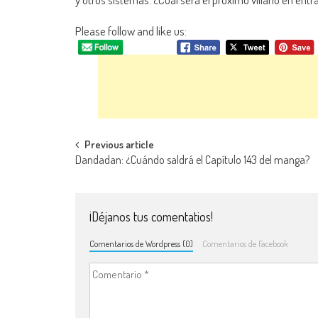
Please follow and like us:
Navegación de entradas
Previous article
Dandadan: ¿Cuándo saldrá el Capítulo 143 del manga?
¡Déjanos tus comentatios!
Comentarios de Wordpress (0)
Comentarios de Facebook