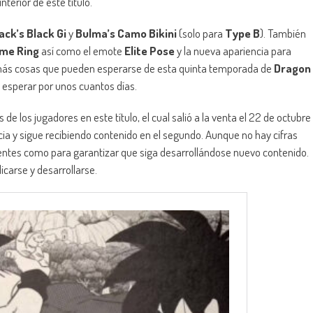
terior de este título.
ack’s Black Gi
y
Bulma’s Camo Bikini
(solo para
Type B
). También
me Ring
así como el emote
Elite Pose
y la nueva apariencia para
ás cosas que pueden esperarse de esta quinta temporada de
Dragon
e esperar por unos cuantos días.
 los jugadores en este título, el cual salió a la venta el 22 de octubre
ia y sigue recibiendo contenido en el segundo. Aunque no hay cifras
ientes como para garantizar que siga desarrollándose nuevo contenido.
icarse y desarrollarse.