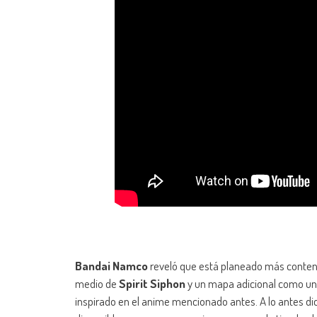
Bandai Namco
reveló que está planeado más conteni
medio de
Spirit Siphon
y un mapa adicional como una
inspirado en el anime mencionado antes. A lo antes di