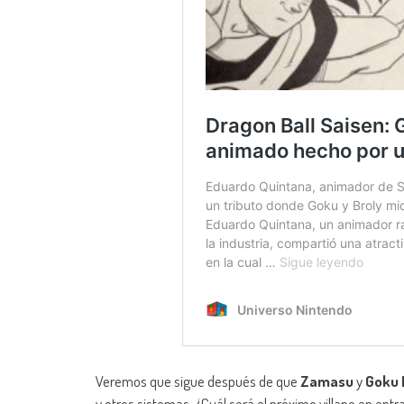
Veremos que sigue después de que
Zamasu
y
Goku 
y otros sistemas. ¿Cuál será el próximo villano en ent