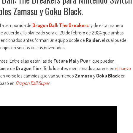
ibles Zamasu y Goku Black.
nta temporada de
Dragon Ball: The Breakers
, y de esta manera
 De acuerdo a lo planeado será el 29 de febrero de 2024 que ambos
s mencionados antes forman un equipo doble de
Raider
, el cual puede
onajes no son las únicas novedades.
tes. Entre ellas están las de
Future Mai
y
Puar
, que pueden
quiere de
Dragon Tier
. Todo lo antes mencionado aparece en
el nuevo
en verse los cambios que van sufriendo
Zamasu
y
Goku Black
en
 pasó en
Dragon Ball Super
.