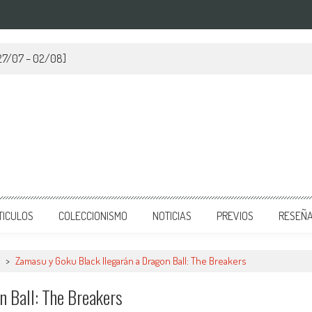
[27/07 – 02/08]
TICULOS
COLECCIONISMO
NOTICIAS
PREVIOS
RESEÑ
>
Zamasu y Goku Black llegarán a Dragon Ball: The Breakers
n Ball: The Breakers