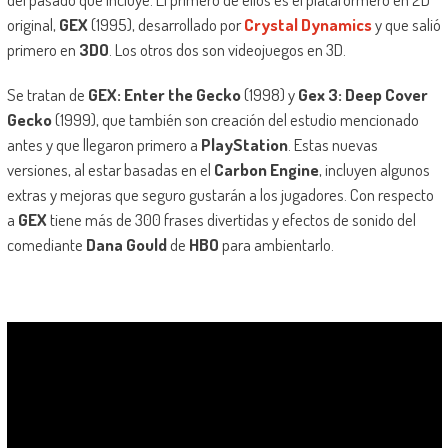
original,
GEX
(1995), desarrollado por
Crystal Dynamics
y que salió
primero en
3DO
. Los otros dos son videojuegos en 3D.
Se tratan de
GEX: Enter the Gecko
(1998) y
Gex 3: Deep Cover
Gecko
(1999), que también son creación del estudio mencionado
antes y que llegaron primero a
PlayStation
. Estas nuevas
versiones, al estar basadas en el
Carbon Engine
, incluyen algunos
extras y mejoras que seguro gustarán a los jugadores. Con respecto
a
GEX
tiene más de 300 frases divertidas y efectos de sonido del
comediante
Dana Gould
de
HBO
para ambientarlo.