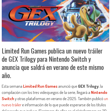
Limited Run Games publica un nuevo tráiler
de GEX Trilogy para Nintendo Switch y
anuncia que saldrá en verano de este mismo
año.
Esta semana
Limited Run Games
anunció que
GEX Trilogy
, la
compilación con los tres videojuegos de la serie, llegará a
Nintendo
Switch
y otras plataformas en verano de 2025. También publicó
un
nuevo tráiler
e información de lo que puede esperarse de los títulos
del pasado que incluye. El primero de ellos es el plataformero en 2D