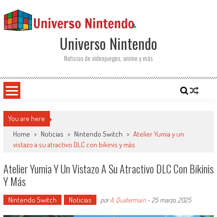
Saltar al contenido
Universo Nintendo
Noticias de videojuegos, anime y más
You are here
Home
>
Noticias
>
Nintendo Switch
>
Atelier Yumia y un
vistazo a su atractivo DLC con bikinis y más
Atelier Yumia Y Un Vistazo A Su Atractivo DLC Con Bikinis
Y Más
Nintendo Switch
Noticias
por
A. Quatermain
-
25 marzo, 2025