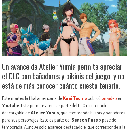
Un avance de Atelier Yumia permite apreciar
el DLC con bañadores y bikinis del juego, y no
está de más conocer cuánto cuesta tenerlo.
Este martes la filial americana de
Koei Tecmo
publicó
un video
en
YouTube
. Este permite apreciar parte del DLC o contenido
descargable de
Atelier Yumia
, que comprende bikinis y bañadores
para sus personajes. Este es parte del
Season Pass
o pase de
temporada. Aunque solo aparece destacado el que corresponde a la