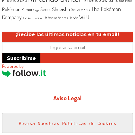
One Piece
The Pokémon
Shueisha
Pokémon
Series
Rumor
Square Enix
Sega
Company
Wii U
TV
Ventas Japón
Ventas
Toei Animation
¡Recibe las últimas noticias en tu email!
Suscribirse
Powered by
Aviso Legal
Revisa Nuestras Políticas de Cookies