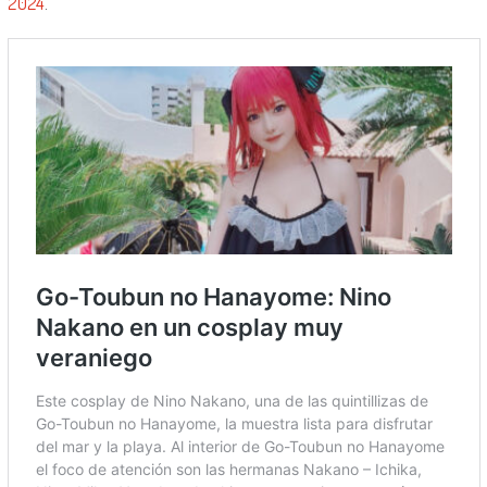
2024
.