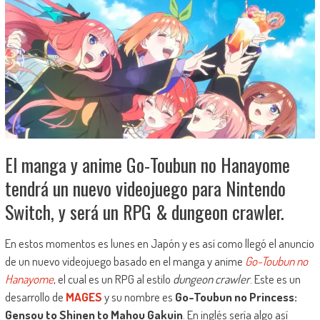
El manga y anime Go-Toubun no Hanayome
tendrá un nuevo videojuego para Nintendo
Switch, y será un RPG & dungeon crawler.
En estos momentos es lunes en Japón y es así como llegó el anuncio
de un nuevo videojuego basado en el manga y anime
Go-Toubun no
Hanayome
, el cual es un RPG al estilo
dungeon crawler
. Este es un
desarrollo de
MAGES
y su nombre es
Go-Toubun no Princess:
Gensou to Shinen to Mahou Gakuin
. En inglés sería algo así