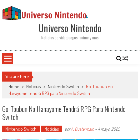
Saltar al contenido
Universo Nintendo
Noticias de videojuegos, anime y más
You are here
Home
>
Noticias
>
Nintendo Switch
>
Go-Toubun no
Hanayome tendrá RPG para Nintendo Switch
Go-Toubun No Hanayome Tendrá RPG Para Nintendo
Switch
Nintendo Switch
Noticias
por
A. Quatermain
-
4 mayo, 2025