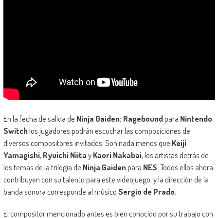
En la fecha de salida de
Ninja Gaiden: Ragebound
para
Nintendo
Switch
los jugadores podrán escuchar las composiciones de
diversos compositores invitados. Son nada menos que
Keiji
Yamagishi
,
Ryuichi Niita
y
Kaori Nakabai
, los artistas detrás de
los temas de la trilogía de
Ninja Gaiden
para
NES
. Todos ellos ahora
contribuyen con su talento para este videojuego, y la dirección de la
banda sonora corresponde al músico
Sergio de Prado
.
El compositor mencionado antes es bien conocido por su trabajo con