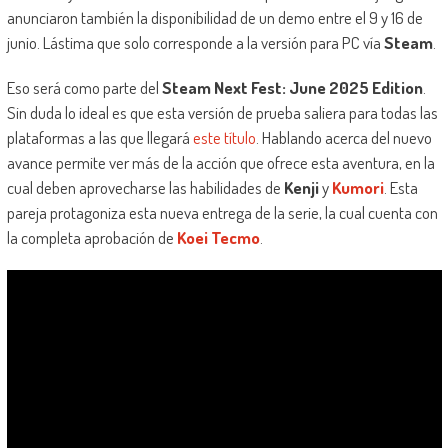
anunciaron también la disponibilidad de un demo entre el 9 y 16 de
junio. Lástima que solo corresponde a la versión para PC vía
Steam
.
Eso será como parte del
Steam Next Fest: June 2025 Edition
.
Sin duda lo ideal es que esta versión de prueba saliera para todas las
plataformas a las que llegará
este título
. Hablando acerca del nuevo
avance permite ver más de la acción que ofrece esta aventura, en la
cual deben aprovecharse las habilidades de
Kenji
y
Kumori
. Esta
pareja protagoniza esta nueva entrega de la serie, la cual cuenta con
la completa aprobación de
Koei Tecmo
.