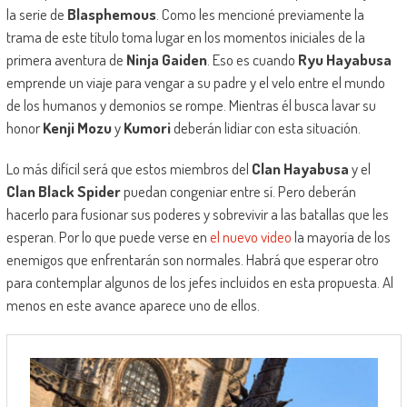
la serie de
Blasphemous
. Como les mencioné previamente la
trama de este título toma lugar en los momentos iniciales de la
primera aventura de
Ninja Gaiden
. Eso es cuando
Ryu Hayabusa
emprende un viaje para vengar a su padre y el velo entre el mundo
de los humanos y demonios se rompe. Mientras él busca lavar su
honor
Kenji Mozu
y
Kumori
deberán lidiar con esta situación.
Lo más difícil será que estos miembros del
Clan Hayabusa
y el
Clan Black Spider
puedan congeniar entre sí. Pero deberán
hacerlo para fusionar sus poderes y sobrevivir a las batallas que les
esperan. Por lo que puede verse en
el nuevo video
la mayoría de los
enemigos que enfrentarán son normales. Habrá que esperar otro
para contemplar algunos de los jefes incluidos en esta propuesta. Al
menos en este avance aparece uno de ellos.