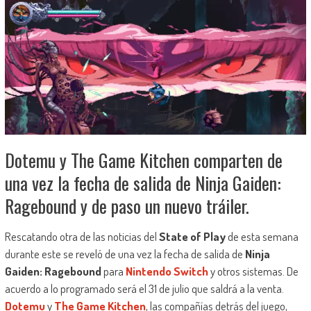
Dotemu y The Game Kitchen comparten de
una vez la fecha de salida de Ninja Gaiden:
Ragebound y de paso un nuevo tráiler.
Rescatando otra de las noticias del
State of Play
de esta semana
durante este se reveló de una vez la fecha de salida de
Ninja
Gaiden: Ragebound
para
Nintendo Switch
y otros sistemas. De
acuerdo a lo programado será el 31 de julio que saldrá a la venta.
Dotemu
y
The Game Kitchen
, las compañías detrás del juego,