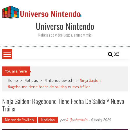
Saltar al contenido
Universo Nintendo
Noticias de videojuegos, anime y más
You are here
Home
>
Noticias
>
Nintendo Switch
>
Ninja Gaiden:
Ragebound tiene fecha de salida y nuevo tráiler
Ninja Gaiden: Ragebound Tiene Fecha De Salida Y Nuevo
Tráiler
Nintendo Switch
Noticias
por
A. Quatermain
-
6 junio, 2025