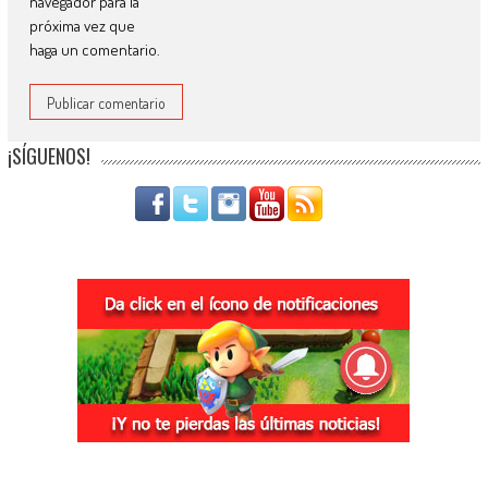
navegador para la
próxima vez que
haga un comentario.
¡SÍGUENOS!