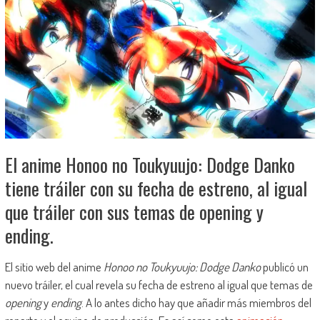
El anime Honoo no Toukyuujo: Dodge Danko
tiene tráiler con su fecha de estreno, al igual
que tráiler con sus temas de opening y
ending.
El sitio web del anime
Honoo no Toukyuujo: Dodge Danko
publicó un
nuevo tráiler, el cual revela su fecha de estreno al igual que temas de
opening
y
ending
. A lo antes dicho hay que añadir más miembros del