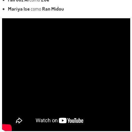
Mariya Ise
como
Ran Midou