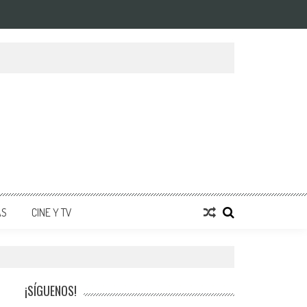
AS
CINE Y TV
¡SÍGUENOS!