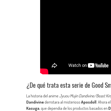
¿De qué trata esta serie de Good S
La historia del anime
Jyuou Mujin Dandivine/Beast Kin
Dandivine
derrotara al misterioso
Aposdoll
. Ahora e
Kasuga
, que dependía de los productos basados en
D