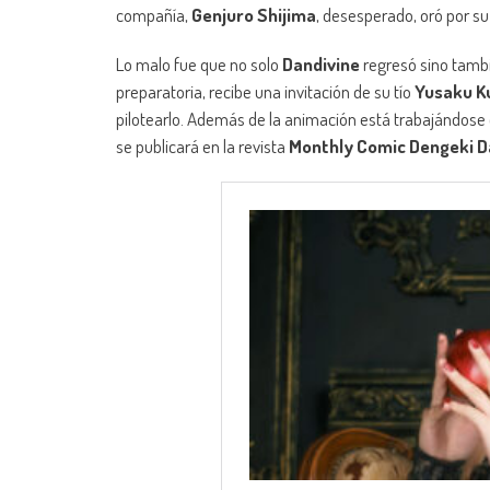
compañía,
Genjuro Shijima
, desesperado, oró por s
Lo malo fue que no solo
Dandivine
regresó sino tamb
preparatoria, recibe una invitación de su tío
Yusaku K
pilotearlo. Además de la animación está trabajándose
se publicará en la revista
Monthly Comic Dengeki D