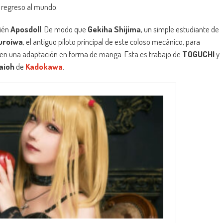
u regreso al mundo.
ién
Aposdoll
. De modo que
Gekiha Shijima
, un simple estudiante de
uroiwa
, el antiguo piloto principal de este coloso mecánico, para
 en una adaptación en forma de manga. Esta es trabajo de
TOGUCHI
y
aioh
de
Kadokawa
.