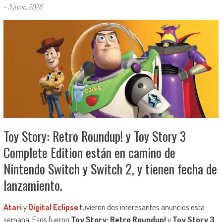
-
3 junio, 2026
Toy Story: Retro Roundup! y Toy Story 3
Complete Edition están en camino de
Nintendo Switch y Switch 2, y tienen fecha de
lanzamiento.
Atari
y
Digital Eclipse
tuvieron dos interesantes anuncios esta
semana. Esos fueron
Toy Story: Retro Roundup!
y
Toy Story 3