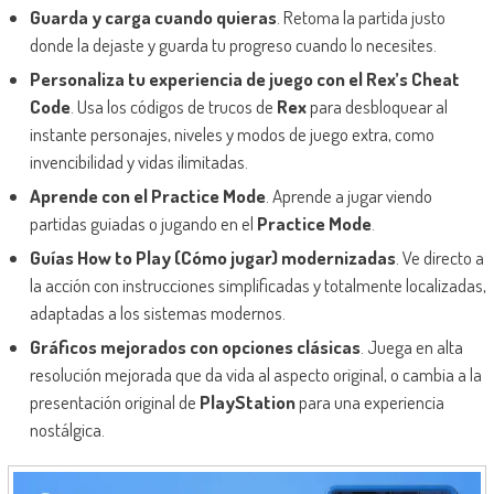
Guarda y carga cuando quieras
. Retoma la partida justo
donde la dejaste y guarda tu progreso cuando lo necesites.
Personaliza tu experiencia de juego con el Rex’s Cheat
Code
. Usa los códigos de trucos de
Rex
para desbloquear al
instante personajes, niveles y modos de juego extra, como
invencibilidad y vidas ilimitadas.
Aprende con el Practice Mode
. Aprende a jugar viendo
partidas guiadas o jugando en el
Practice Mode
.
Guías How to Play (Cómo jugar) modernizadas
. Ve directo a
la acción con instrucciones simplificadas y totalmente localizadas,
adaptadas a los sistemas modernos.
Gráficos mejorados con opciones clásicas
. Juega en alta
resolución mejorada que da vida al aspecto original, o cambia a la
presentación original de
PlayStation
para una experiencia
nostálgica.