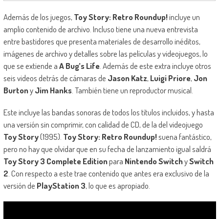
Además de los juegos,
Toy Story: Retro Roundup!
incluye un
amplio contenido de archivo. Incluso tiene una nueva entrevista
entre bastidores que presenta materiales de desarrollo inéditos,
imágenes de archivo y detalles sobre las películas y videojuegos, lo
que se extiende a
A Bug’s Life
. Además de este extra incluye otros
seis videos detrás de cámaras de
Jason Katz
,
Luigi Priore
,
Jon
Burton
y
Jim Hanks
. También tiene un reproductor musical.
Este incluye las bandas sonoras de todos los títulos incluidos, y hasta
una versión sin comprimir, con calidad de CD, de la del videojuego
Toy Story
(1995).
Toy Story: Retro Roundup!
suena fantástico,
pero no hay que olvidar que en su fecha de lanzamiento igual saldrá
Toy Story 3 Complete Edition
para
Nintendo Switch
y
Switch
2
. Con respecto a este trae contenido que antes era exclusivo de la
versión de
PlayStation 3
, lo que es apropiado.