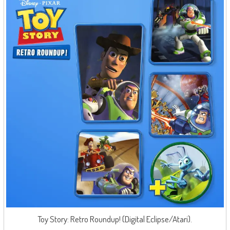
Toy Story: Retro Roundup! (Digital Eclipse/Atari).