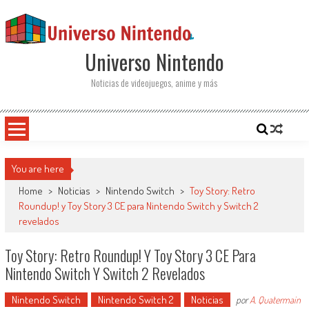
Saltar al contenido
Universo Nintendo
Noticias de videojuegos, anime y más
You are here
Home
>
Noticias
>
Nintendo Switch
>
Toy Story: Retro
Roundup! y Toy Story 3 CE para Nintendo Switch y Switch 2
revelados
Toy Story: Retro Roundup! Y Toy Story 3 CE Para
Nintendo Switch Y Switch 2 Revelados
Nintendo Switch
Nintendo Switch 2
Noticias
por
A. Quatermain