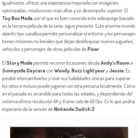
Igualmente, ofrece una experiencia mejorada con imágenes
optimizadas, resoluciones más altas y un desempeño superior. El
Toy Box Mode
, por el que es bien conocido este videojuego basado
en la tercera película de la serie, sigue presente. Este enorme mundo
abierto tipo
sandbox
permite personalizar el entorno y los personajes
tienen misiones no lineales que dejan desbloquear nuevos juguetes,
vehículos y personajes de otras películas de
Pixar
.
El
Story Mode
permite recorrer locaciones desde
Andy’s Room
a
Sunnyside Daycare
con
Woody
,
Buzz Lightyear
y
Jessie
. Es
posible intercambiarlos y usar sus habilidades únicas para superar
los retos e incluso puede jugarse con otra persona localmente. Como
en el pasado es accesible para todas las edades, y dependiendo del
sistema ofrece resolución 4K y
frame rate
de 60 fps. Es lo que podría
esperarse de la versión de
Nintendo Switch 2
.