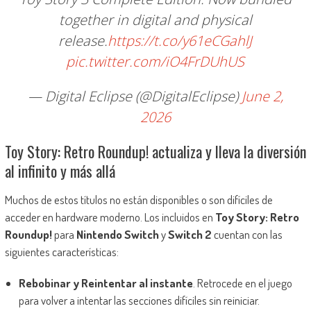
together in digital and physical
release.
https://t.co/y61eCGahlJ
pic.twitter.com/iO4FrDUhUS
— Digital Eclipse (@DigitalEclipse)
June 2,
2026
Toy Story: Retro Roundup! actualiza y lleva la diversión
al infinito y más allá
Muchos de estos títulos no están disponibles o son difíciles de
acceder en hardware moderno. Los incluidos en
Toy Story: Retro
Roundup!
para
Nintendo Switch
y
Switch 2
cuentan con las
siguientes características:
Rebobinar y Reintentar al instante
. Retrocede en el juego
para volver a intentar las secciones difíciles sin reiniciar.