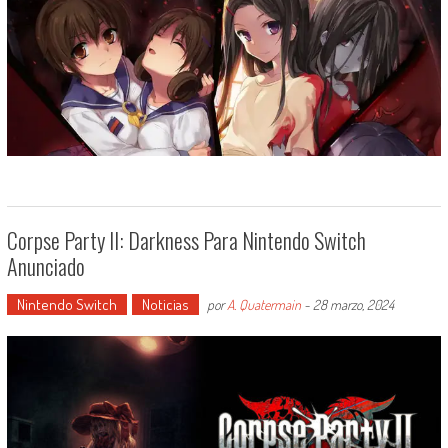
Corpse Party II: Darkness Para Nintendo Switch
Anunciado
Nintendo Switch
Noticias
por
A. Quatermain
-
28 marzo, 2024