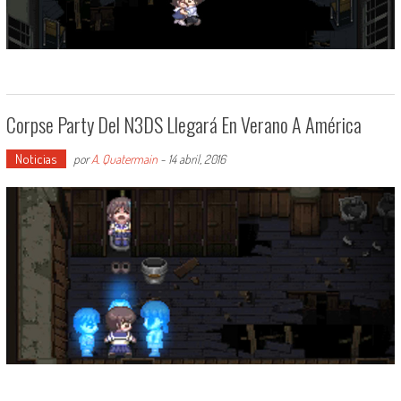
Corpse Party Del N3DS Llegará En Verano A América
Noticias
por
A. Quatermain
-
14 abril, 2016