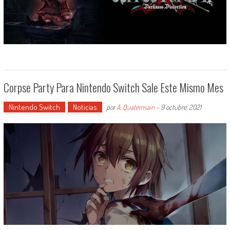
Corpse Party Para Nintendo Switch Sale Este Mismo Mes
Nintendo Switch
Noticias
por
A. Quatermain
-
9 octubre, 2021