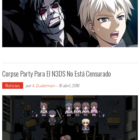
Corpse Party Para El N3DS No Está Censurado
Noticias
por
A. Quatermain
-
16 abril, 2016