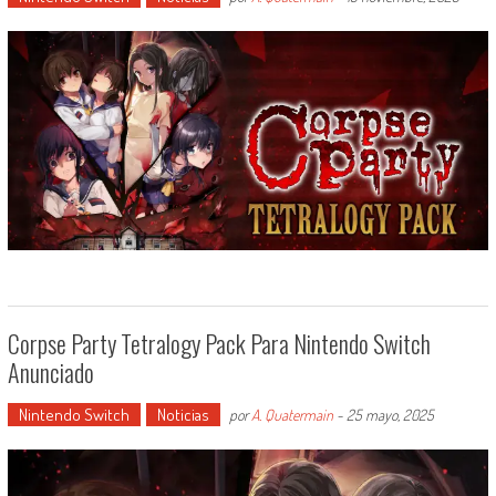
Corpse Party Tetralogy Pack Para Nintendo Switch
Anunciado
Nintendo Switch
Noticias
por
A. Quatermain
-
25 mayo, 2025