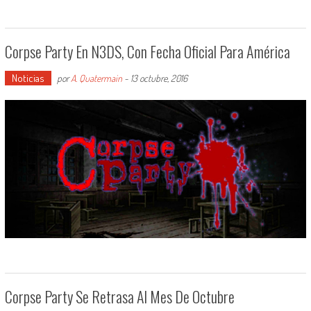
Corpse Party En N3DS, Con Fecha Oficial Para América
Noticias
por
A. Quatermain
-
13 octubre, 2016
Corpse Party Se Retrasa Al Mes De Octubre