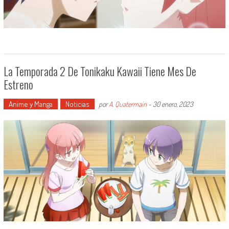
La Temporada 2 De Tonikaku Kawaii Tiene Mes De
Estreno
Anime y Manga
Noticias
por
A. Quatermain
-
30 enero, 2023