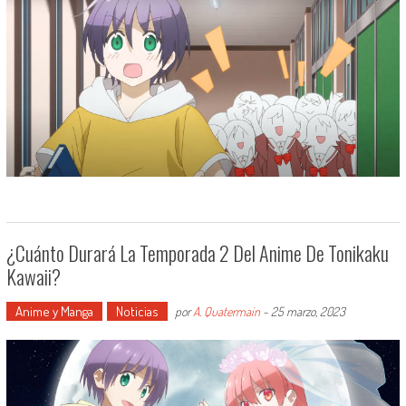
¿Cuánto Durará La Temporada 2 Del Anime De Tonikaku
Kawaii?
Anime y Manga
Noticias
por
A. Quatermain
-
25 marzo, 2023