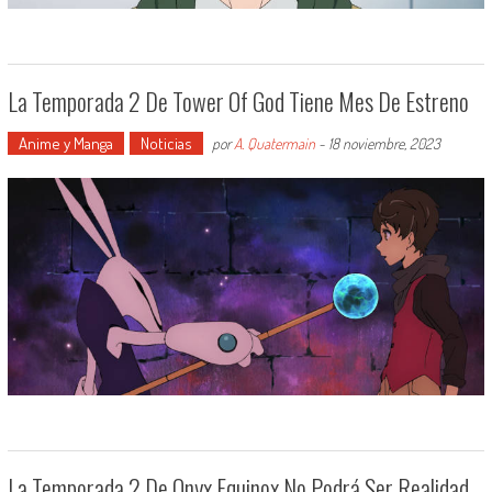
La Temporada 2 De Tower Of God Tiene Mes De Estreno
Anime y Manga
Noticias
por
A. Quatermain
-
18 noviembre, 2023
La Temporada 2 De Onyx Equinox No Podrá Ser Realidad