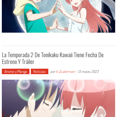
La Temporada 2 De Tonikaku Kawaii Tiene Fecha De
Estreno Y Tráiler
Anime y Manga
Noticias
por
A. Quatermain
-
13 marzo, 2023