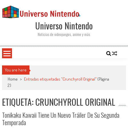
Saltar al contenido
Universo Nintendo
Noticias de videojuegos, anime y más
You are here
Home
>
Entradas etiquetadas "Crunchyroll Original"
(Página
2)
ETIQUETA: CRUNCHYROLL ORIGINAL
Tonikaku Kawaii Tiene Un Nuevo Tráiler De Su Segunda
Temporada