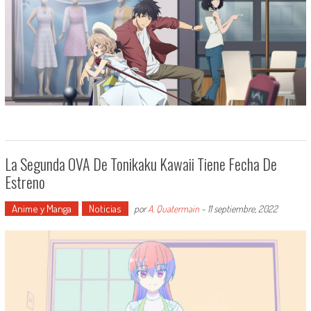
La Segunda OVA De Tonikaku Kawaii Tiene Fecha De
Estreno
Anime y Manga
Noticias
por
A. Quatermain
-
11 septiembre, 2022