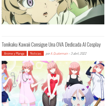
Tonikaku Kawaii Consigue Una OVA Dedicada Al Cosplay
Anime y Manga
Noticias
por
A. Quatermain
-
3 abril, 2022