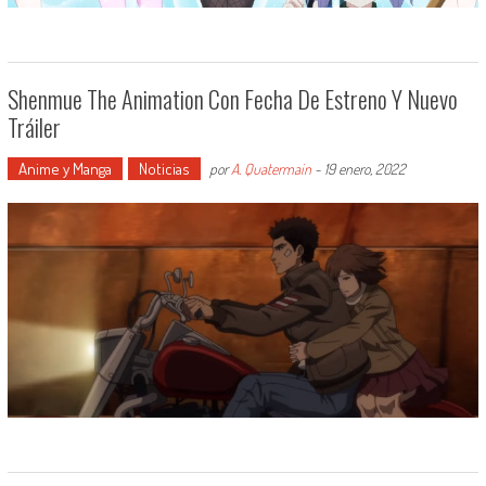
Shenmue The Animation Con Fecha De Estreno Y Nuevo
Tráiler
Anime y Manga
Noticias
por
A. Quatermain
-
19 enero, 2022