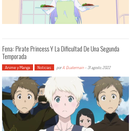
Fena: Pirate Princess Y La Dificultad De Una Segunda
Temporada
Anime y Manga
Noticias
por
A. Quatermain
-
31 agosto, 2022