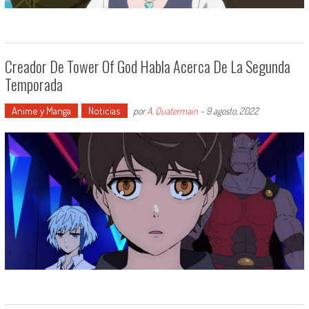
Creador De Tower Of God Habla Acerca De La Segunda
Temporada
Anime y Manga
Noticias
por
A. Quatermain
-
9 agosto, 2022