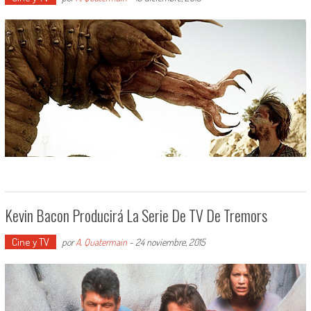
Kevin Bacon Producirá La Serie De TV De Tremors
Cine y TV
por
A. Quatermain
-
24 noviembre, 2015