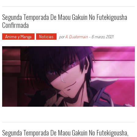
Segunda Temporada De Maou Gakuin No Futekigousha
Confirmada
Anime y Manga
Noticias
por
A. Quatermain
-
6 marzo, 2021
Segunda Temporada De Maou Gakuin No Futekigousha,