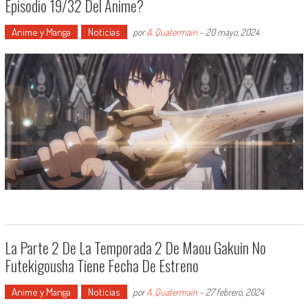
Episodio 19/32 Del Anime?
Anime y Manga
Noticias
por
A. Quatermain
-
20 mayo, 2024
La Parte 2 De La Temporada 2 De Maou Gakuin No
Futekigousha Tiene Fecha De Estreno
Anime y Manga
Noticias
por
A. Quatermain
-
27 febrero, 2024