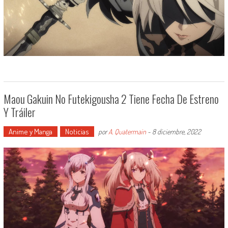
Maou Gakuin No Futekigousha 2 Tiene Fecha De Estreno
Y Tráiler
Anime y Manga
Noticias
por
A. Quatermain
-
8 diciembre, 2022