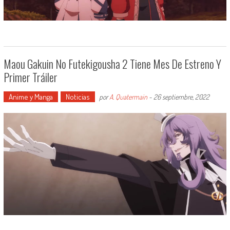
Maou Gakuin No Futekigousha 2 Tiene Mes De Estreno Y
Primer Tráiler
Anime y Manga
Noticias
por
A. Quatermain
-
26 septiembre, 2022