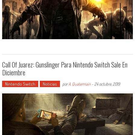
Call Of Juarez: Gunslinger Para Nintendo Switch Sale En
Diciembre
Nintendo Switch
Noticias
por
A. Quatermain
-
24 octubre, 2019