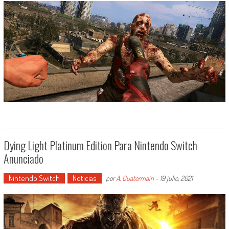
Dying Light Platinum Edition Para Nintendo Switch
Anunciado
Nintendo Switch
Noticias
por
A. Quatermain
-
19 julio, 2021