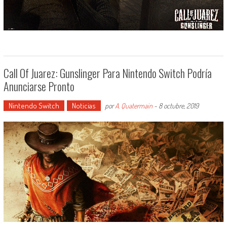
Call Of Juarez: Gunslinger Para Nintendo Switch Podría
Anunciarse Pronto
Nintendo Switch
Noticias
por
A. Quatermain
-
8 octubre, 2019