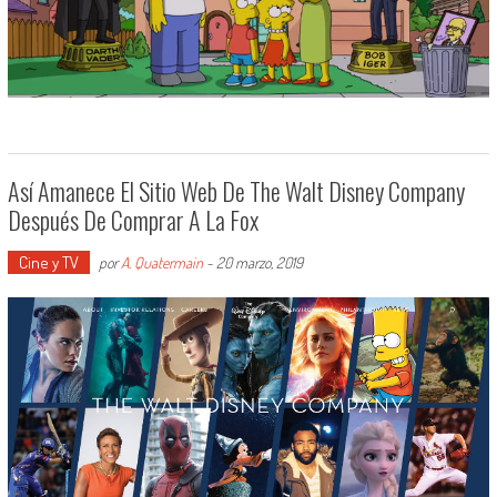
Así Amanece El Sitio Web De The Walt Disney Company
Después De Comprar A La Fox
Cine y TV
por
A. Quatermain
-
20 marzo, 2019