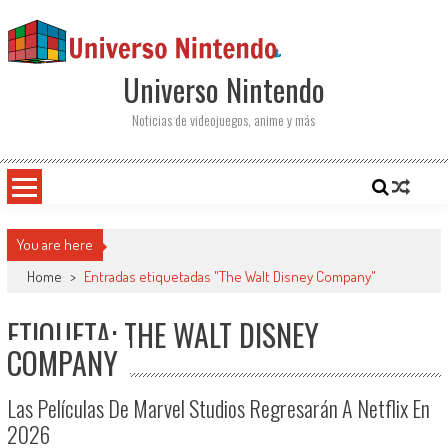
Saltar al contenido
Universo Nintendo
Noticias de videojuegos, anime y más
You are here
Home
>
Entradas etiquetadas "The Walt Disney Company"
ETIQUETA: THE WALT DISNEY
COMPANY
Las Películas De Marvel Studios Regresarán A Netflix En
2026