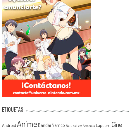
ETIQUETAS
Anime
Cine
Android
Bandai Namco
Capcom
Boku no Hero Academia