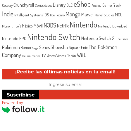
eShop
Disney
Crunchyroll
Game Freak
DLC
Cosplay
Curiosidades
Famitsu
Indie
Manga
Marvel
iOS
MCU
Intelligent Systems
Koei Tecmo
Marvel Studios
Nintendo
N3DS
Netflix
Móvil
México
Monolith Soft
Nintendo Download
Nintendo Switch
Nintendo Switch 2
Nintendo EPD
One Piece
The Pokémon
Shueisha
Pokémon
Series
Rumor
Square Enix
Sega
Company
Wii U
TV
Ventas Japón
Ventas
Toei Animation
¡Recibe las últimas noticias en tu email!
Suscribirse
Powered by