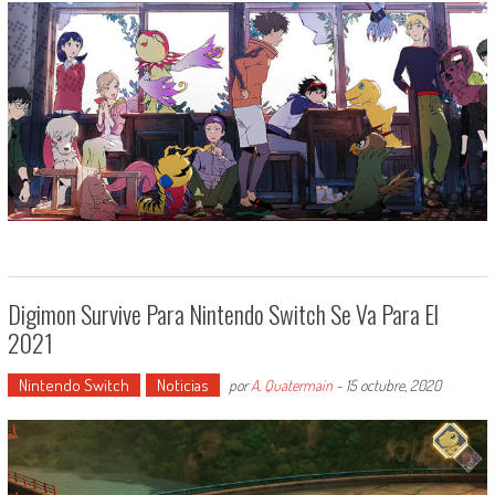
Digimon Survive Para Nintendo Switch Se Va Para El
2021
Nintendo Switch
Noticias
por
A. Quatermain
-
15 octubre, 2020