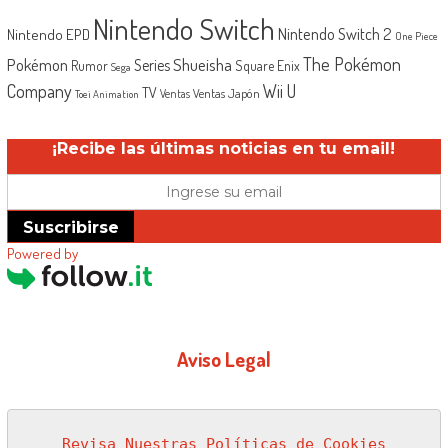
Nintendo Switch
Nintendo Switch 2
Nintendo EPD
One Piece
The Pokémon
Shueisha
Pokémon
Series
Rumor
Square Enix
Sega
Company
Wii U
TV
Ventas Japón
Ventas
Toei Animation
¡Recibe las últimas noticias en tu email!
Suscribirse
Powered by
Aviso Legal
Revisa Nuestras Políticas de Cookies