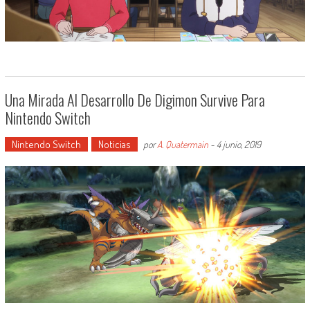
Una Mirada Al Desarrollo De Digimon Survive Para
Nintendo Switch
Nintendo Switch
Noticias
por
A. Quatermain
-
4 junio, 2019