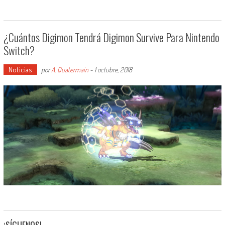
¿Cuántos Digimon Tendrá Digimon Survive Para Nintendo
Switch?
Noticias
por
A. Quatermain
-
1 octubre, 2018
¡SÍGUENOS!