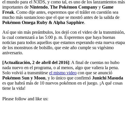
el mundo para el N3DS, y como tal, es uno de los lanzamientos más
importantes de
Nintendo
,
The Pokémon Company
y
Game
Freak
. Como dije antes, esperemos que el tráiler en cuestión sea
mucho más sustancioso que el que se mostró antes de la salida de
Pokémon Omega Ruby & Alpha Sapphire
.
Así que sin más preámbulos, los dejó con el video de la transmisión,
la cual comenzará a las 5:00 p. m. Esperemos que haya buenas
noticias para todos aquellos que estamos esperando esta nueva etapa
de los monstruos de bolsillo, que este año cumple su vigésimo
aniversario.
[Actualización, 2 de abril del 2016]
: A final de cuentas no hubo
nada nuevo en el programa, o al menos, algo que valiera la pena.
Solo volvió a transmitirse
el mismo video
con que se anunció
Pokémon Sun y Moon
, y lo único que confirmó
Junichi Masuda
es que habrá más de 10 nuevos pokémon en el juego. ¡A qué cosas
tiene la vida!
Please follow and like us: