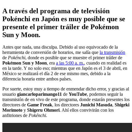
A través del programa de televisión
Pokénchi en Japón es muy posible que se
presente el primer tráiler de Pokémon
Sun y Moon.
Antes que nada, una disculpa. Debido al uso equivocado de la
herramienta de conversión de horarios, me salía que
la transmisión
de
Pokénchi
, donde es posible que se muestre el primer tráiler de
Pokémon Sun y Moon
, era
a las 5:00 a. m.
, cuando en realidad es
en la tarde. Y no solo eso; mientras que en Japón es el 3 de abril, en
México se realizará el día 2 de ese mismo mes, debido a la
diferencia horaria entre ambos países.
Por suerte, estoy muy a tiempo de enmendar dicho error, y gracias al
usuario
giancarloparimango11
de
YouTube
, podemos seguir la
transmisión de en vivo de este programa, donde estarán presentes los
directores de
Game Freak
, los directores
Junichi Masuda
,
Shigeki
Morimoto
y
Shigeru Ohmori
. Ahí ellos convivirán con los
anfitriones de
Pokénchi
.