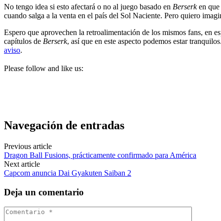
No tengo idea si esto afectará o no al juego basado en
Berserk
en que 
cuando salga a la venta en el país del Sol Naciente. Pero quiero imag
Espero que aprovechen la retroalimentación de los mismos fans, en e
capítulos de
Berserk
, así que en este aspecto podemos estar tranquilo
aviso
.
Please follow and like us:
Navegación de entradas
Previous article
Dragon Ball Fusions, prácticamente confirmado para América
Next article
Capcom anuncia Dai Gyakuten Saiban 2
Deja un comentario