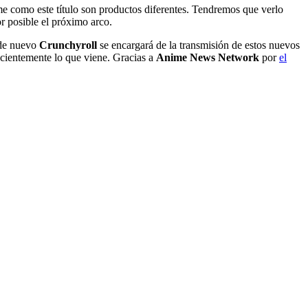
ime como este título son productos diferentes. Tendremos que verlo
r posible el próximo arco.
 de nuevo
Crunchyroll
se encargará de la transmisión de estos nuevos
acientemente lo que viene. Gracias a
Anime News Network
por
el