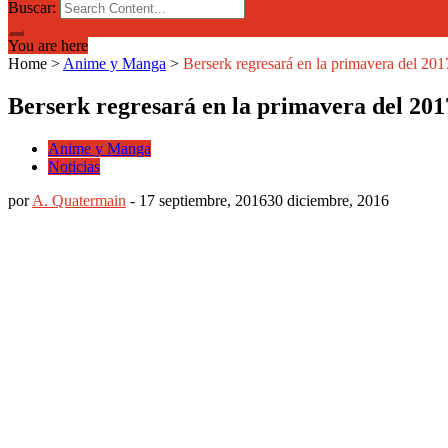
Buscar:
You are here
Home
>
Anime y Manga
>
Berserk regresará en la primavera del 201
Berserk regresará en la primavera del 201
Anime y Manga
Noticias
por
A. Quatermain
-
17 septiembre, 2016
30 diciembre, 2016