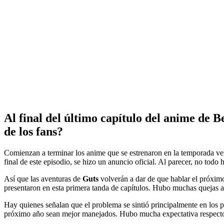
Al final del último capítulo del anime de B
de los fans?
Comienzan a terminar los anime que se estrenaron en la temporada ver
final de este episodio, se hizo un anuncio oficial. Al parecer, no tod
Así que las aventuras de
Guts
volverán a dar de que hablar el próximo
presentaron en esta primera tanda de capítulos. Hubo muchas quejas a
Hay quienes señalan que el problema se sintió principalmente en los pr
próximo año sean mejor manejados. Hubo mucha expectativa respecto