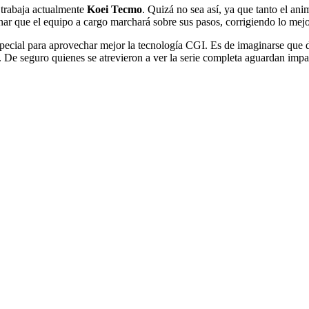
trabaja actualmente
Koei Tecmo
. Quizá no sea así, ya que tanto el an
inar que el equipo a cargo marchará sobre sus pasos, corrigiendo lo mejo
special para aprovechar mejor la tecnología CGI. Es de imaginarse que
s. De seguro quienes se atrevieron a ver la serie completa aguardan imp