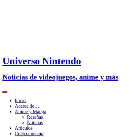
Universo Nintendo
Noticias de videojuegos, anime y más
Inicio
Acerca de…
Anime y Manga
Reseñas
Noticias
Articulos
Coleccionismo