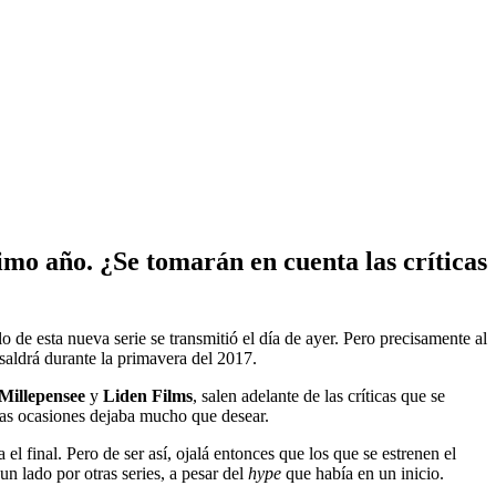
ximo año. ¿Se tomarán en cuenta las críticas
lo de esta nueva serie se transmitió el día de ayer. Pero precisamente al
 saldrá durante la primavera del 2017.
Millepensee
y
Liden Films
, salen adelante de las críticas que se
ras ocasiones dejaba mucho que desear.
l final. Pero de ser así, ojalá entonces que los que se estrenen el
n lado por otras series, a pesar del
hype
que había en un inicio.