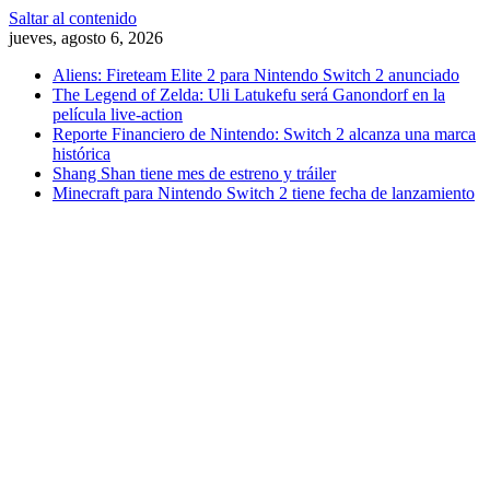
Saltar al contenido
jueves, agosto 6, 2026
Aliens: Fireteam Elite 2 para Nintendo Switch 2 anunciado
The Legend of Zelda: Uli Latukefu será Ganondorf en la
película live-action
Reporte Financiero de Nintendo: Switch 2 alcanza una marca
histórica
Shang Shan tiene mes de estreno y tráiler
Minecraft para Nintendo Switch 2 tiene fecha de lanzamiento