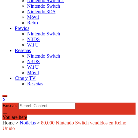
Nintendo Switch 2
Nintendo Switch
Nintendo 3DS
Móvil
Retro
Previos
Nintendo Switch
N3DS
Wii U
Reseñas
Nintendo Switch
N3DS
Wii U
Móvil
Cine y TV
Reseñas
X
Buscar:
You are here
Home
>
Noticias
>
80,000 Nintendo Switch vendidos en Reino
Unido