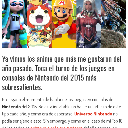
Ya vimos los anime que más me gustaron del
año pasado. Toca el turno de los juegos en
consolas de Nintendo del 2015 más
sobresalientes.
Ha llegado el momento de hablar de los juegos en consolas de
Nintendo
del 2015. Resulta inevitable no hacer un artículo de este
tipo cada año, y como era de esperarse,
Universo Nintendo
no
podía ser ajeno a esto. Sin embargo, y como en el caso de mi Top 10
de las series de
anime que más me gustaron
del año pasado, no