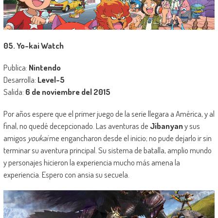
05. Yo-kai Watch
Publica:
Nintendo
Desarrolla:
Level-5
Salida:
6 de noviembre del 2015
Por años espere que el primer juego de la serie llegara a América, y al
final, no quedé decepcionado. Las aventuras de
Jibanyan
y sus
amigos
youkai
me engancharon desde el inicio; no pude dejarlo ir sin
terminar su aventura principal. Su sistema de batalla, amplio mundo
y personajes hicieron la experiencia mucho más amena la
experiencia. Espero con ansia su secuela.