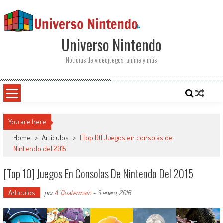
Saltar al contenido
Universo Nintendo
Noticias de videojuegos, anime y más
You are here
Home
>
Articulos
>
[Top 10] Juegos en consolas de
Nintendo del 2015
[Top 10] Juegos En Consolas De Nintendo Del 2015
Articulos
por
A. Quatermain
-
3 enero, 2016