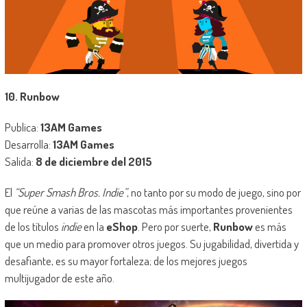
10. Runbow
Publica:
13AM Games
Desarrolla:
13AM Games
Salida:
8 de diciembre del 2015
El
“Super Smash Bros. Indie”
, no tanto por su modo de juego, sino por
que reúne a varias de las mascotas más importantes provenientes
de los títulos
indie
en la
eShop
. Pero por suerte,
Runbow
es más
que un medio para promover otros juegos. Su jugabilidad, divertida y
desafiante, es su mayor fortaleza; de los mejores juegos
multijugador de este año.