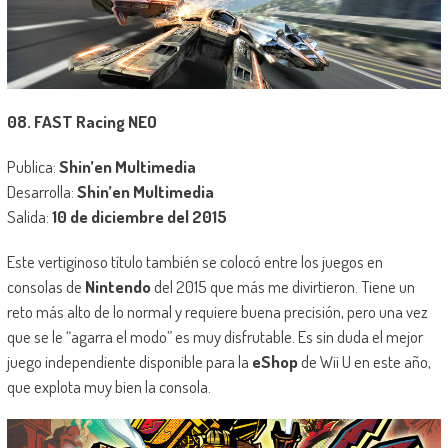
08. FAST Racing NEO
Publica:
Shin’en Multimedia
Desarrolla:
Shin’en Multimedia
Salida:
10 de diciembre del 2015
Este vertiginoso título también se colocó entre los juegos en
consolas de
Nintendo
del 2015 que más me divirtieron. Tiene un
reto más alto de lo normal y requiere buena precisión, pero una vez
que se le “agarra el modo” es muy disfrutable. Es sin duda el mejor
juego independiente disponible para la
eShop
de Wii U en este año,
que explota muy bien la consola.