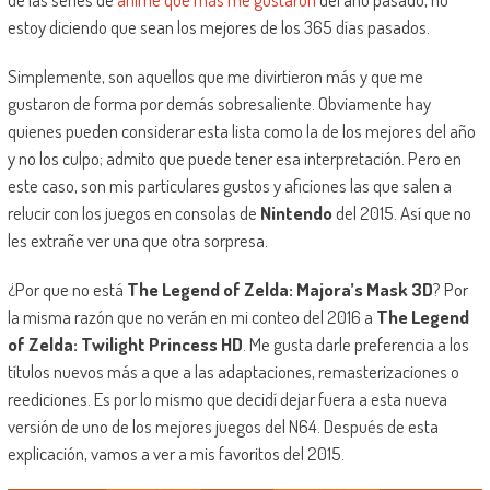
estoy diciendo que sean los mejores de los 365 días pasados.
Simplemente, son aquellos que me divirtieron más y que me
gustaron de forma por demás sobresaliente. Obviamente hay
quienes pueden considerar esta lista como la de los mejores del año
y no los culpo; admito que puede tener esa interpretación. Pero en
este caso, son mis particulares gustos y aficiones las que salen a
relucir con los juegos en consolas de
Nintendo
del 2015. Así que no
les extrañe ver una que otra sorpresa.
¿Por que no está
The Legend of Zelda: Majora’s Mask 3D
? Por
la misma razón que no verán en mi conteo del 2016 a
The Legend
of Zelda: Twilight Princess HD
. Me gusta darle preferencia a los
títulos nuevos más a que a las adaptaciones, remasterizaciones o
reediciones. Es por lo mismo que decidí dejar fuera a esta nueva
versión de uno de los mejores juegos del N64. Después de esta
explicación, vamos a ver a mis favoritos del 2015.