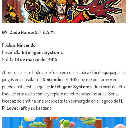
07. Code Name: S.T.E.A.M.
Publica:
Nintendo
Desarrolla:
Intelligent Systems
Salida:
13 de marzo del 2015
¿Cómo, si a este título no le fue bien con la crítica? Fácil, aquí juzgo los
juegos en consolas de
Nintendo
del 2015 que me gustaron y no
puedo omitir este juego de
Intelligent Systems
. Gran nivel de reto,
línea de arte estilo cómic y repleto de referencias literarias. Sería
incapaz de omitir a una propuesta tan sumergida en el legado de
H.
P. Lovecraft
y su bestiario.