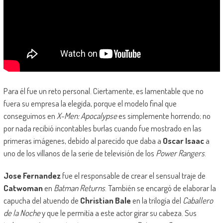
Para él fue un reto personal. Ciertamente, es lamentable que no
fuera su empresa la elegida, porque el modelo final que
conseguimos en
X-Men: Apocalypse
es simplemente horrendo; no
por nada recibió incontables burlas cuando fue mostrado en las
primeras imágenes, debido al parecido que daba a
Oscar Isaac
a
uno de los villanos de la serie de televisión de los
Power Rangers
.
Jose Fernandez
fue el responsable de crear el sensual traje de
Catwoman
en
Batman Returns
. También se encargó de elaborar la
capucha del atuendo de
Christian Bale
en la trilogía del
Caballero
de la Noche
y que le permitía a este actor girar su cabeza. Sus