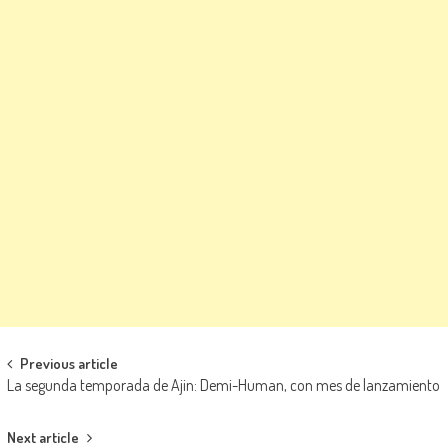
Navegación de entradas
Previous article
La segunda temporada de Ajin: Demi-Human, con mes de lanzamiento
Next article