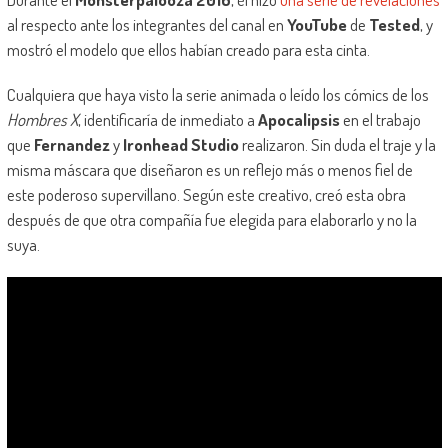
al respecto ante los integrantes del canal en
YouTube
de
Tested
, y
mostró el modelo que ellos habían creado para esta cinta.
Cualquiera que haya visto la serie animada o leído los cómics de los
Hombres X
, identificaría de inmediato a
Apocalipsis
en el trabajo
que
Fernandez
y
Ironhead Studio
realizaron. Sin duda el traje y la
misma máscara que diseñaron es un reflejo más o menos fiel de
este poderoso supervillano. Según este creativo, creó esta obra
después de que otra compañía fue elegida para elaborarlo y no la
suya.