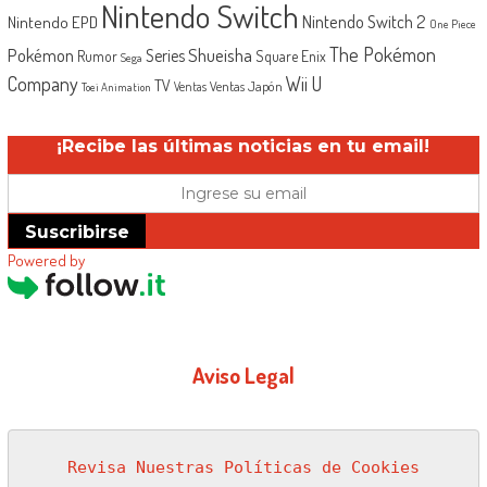
Nintendo Switch
Nintendo Switch 2
Nintendo EPD
One Piece
The Pokémon
Shueisha
Pokémon
Series
Rumor
Square Enix
Sega
Company
Wii U
TV
Ventas Japón
Ventas
Toei Animation
¡Recibe las últimas noticias en tu email!
Suscribirse
Powered by
Aviso Legal
Revisa Nuestras Políticas de Cookies