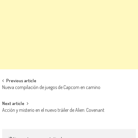
Navegación de entradas
Previous article
Nueva compilación de juegos de Capcom en camino
Next article
Acción y misterio en el nuevo tráiler de Alien: Covenant