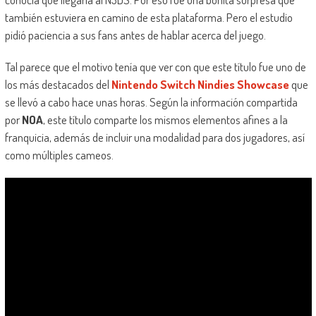
también estuviera en camino de esta plataforma. Pero el estudio
pidió paciencia a sus fans antes de hablar acerca del juego.
Tal parece que el motivo tenía que ver con que este título fue uno de
los más destacados del
Nintendo Switch Nindies Showcase
que
se llevó a cabo hace unas horas. Según la información compartida
por
NOA
, este título comparte los mismos elementos afines a la
franquicia, además de incluir una modalidad para dos jugadores, así
como múltiples cameos.