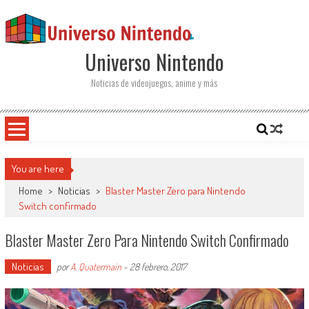
Saltar al contenido
Universo Nintendo
Noticias de videojuegos, anime y más
You are here
Home
>
Noticias
>
Blaster Master Zero para Nintendo
Switch confirmado
Blaster Master Zero Para Nintendo Switch Confirmado
Noticias
por
A. Quatermain
-
28 febrero, 2017