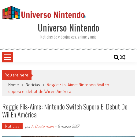
Saltar al contenido
Universo Nintendo
Noticias de videojuegos, anime y más
You are here
Home
>
Noticias
>
Reggie Fils-Aime: Nintendo Switch
supera el debut de Wii en América
Reggie Fils-Aime: Nintendo Switch Supera El Debut De
Wii En América
Noticias
por
A. Quatermain
-
6 marzo, 2017