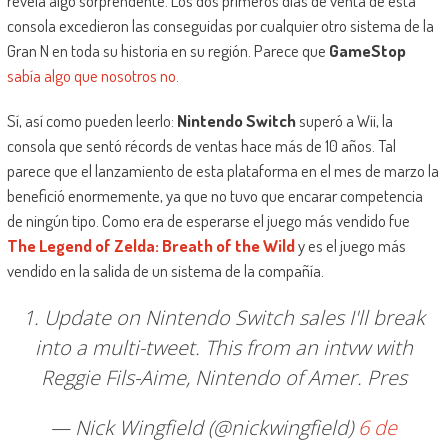
revela algo sorprendente. Los dos primeros días de venta de esta
consola excedieron las conseguidas por cualquier otro sistema de la
Gran N en toda su historia en su región. Parece que
GameStop
sabía algo que nosotros no
.
Sí, así como pueden leerlo:
Nintendo Switch
superó a Wii, la
consola que sentó récords de ventas hace más de 10 años. Tal
parece que el lanzamiento de esta plataforma en el mes de marzo la
benefició enormemente, ya que no tuvo que encarar competencia
de ningún tipo. Como era de esperarse el juego más vendido fue
The Legend of Zelda: Breath of the Wild
y es el juego más
vendido en la salida de un sistema de la compañía.
1. Update on Nintendo Switch sales I'll break
into a multi-tweet. This from an intvw with
Reggie Fils-Aime, Nintendo of Amer. Pres
— Nick Wingfield (@nickwingfield)
6 de