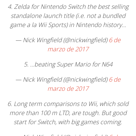
4. Zelda for Nintendo Switch the best selling
standalone launch title (i.e. not a bundled
game a la Wii Sports) in Nintendo history…
— Nick Wingfield (@nickwingfield)
6 de
marzo de 2017
5. …beating Super Mario for N64
— Nick Wingfield (@nickwingfield)
6 de
marzo de 2017
6. Long term comparisons to Wii, which sold
more than 100 m LTD, are tough. But good
start for Switch, with big games coming.