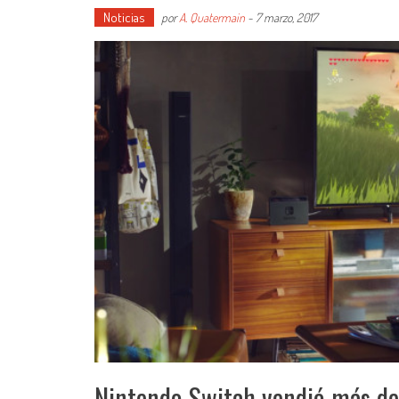
Noticias
por
A. Quatermain
-
7 marzo, 2017
Nintendo Switch vendió más de