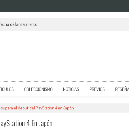
 fecha de lanzamiento
TICULOS
COLECCIONISMO
NOTICIAS
PREVIOS
RESEÑ
supera el debut del PlayStation 4 en Japón
layStation 4 En Japón