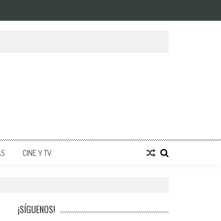
AS
CINE Y TV
¡SÍGUENOS!