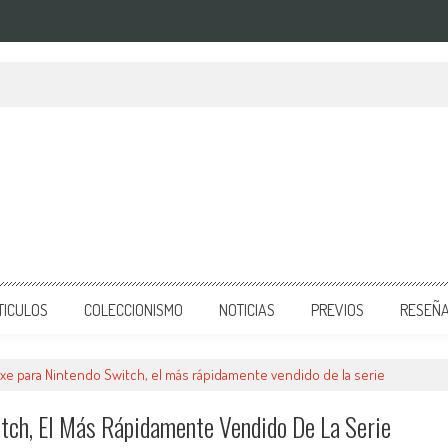
do Switch anunciado
TICULOS
COLECCIONISMO
NOTICIAS
PREVIOS
RESEÑ
uxe para Nintendo Switch, el más rápidamente vendido de la serie
tch, El Más Rápidamente Vendido De La Serie