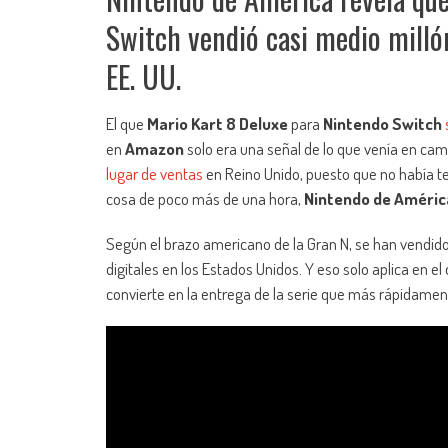
Switch vendió casi medio millón
EE. UU.
El que
Mario Kart 8 Deluxe
para
Nintendo Switch
en
Amazon
solo era una señal de lo que venía en ca
lugar de ventas
en Reino Unido, puesto que no había te
cosa de poco más de una hora,
Nintendo de Améric
Según el brazo americano de la Gran N, se han vendid
digitales en los Estados Unidos. Y eso solo aplica en el
convierte en la entrega de la serie que más rápidamen