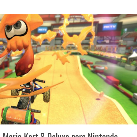
 Mario Kart 8 Deluxe para Nintendo