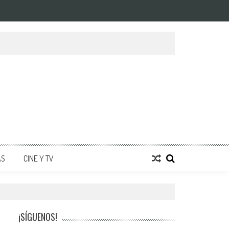
AS
CINE Y TV
¡SÍGUENOS!