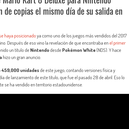
 de copias el mismo día de su salida en
se haya posicionado
ya como uno de los juegos más vendidos del 2017
mino. Después de eso vino la revelación de que encontraba en
el primer
nido un título de
Nintendo
desde
Pokémon White
(NDS). Y hace
a
hizo un gran anuncio.
o
459,000 unidades
de este juego, contando versiones física y
 día de lanzamiento de este título, que fue el pasado 28 de abril. Eso lo
te se ha vendido en territorio estadounidense.