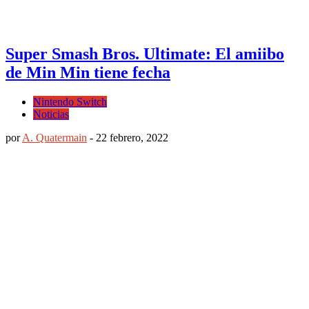
Super Smash Bros. Ultimate: El amiibo
de Min Min tiene fecha
Nintendo Switch
Noticias
por
A. Quatermain
-
22 febrero, 2022