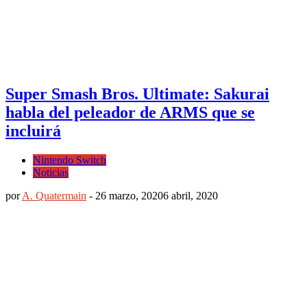
Super Smash Bros. Ultimate: Sakurai
habla del peleador de ARMS que se
incluirá
Nintendo Switch
Noticias
por
A. Quatermain
-
26 marzo, 2020
6 abril, 2020