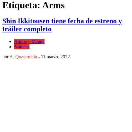
Etiqueta: Arms
Shin Ikkitousen tiene fecha de estreno y
tráiler completo
Anime y Manga
Noticias
por
A. Quatermain
-
11 marzo, 2022