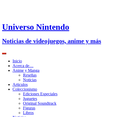
Universo Nintendo
Noticias de videojuegos, anime y más
Inicio
Acerca de…
Anime y Manga
Reseñas
Noticias
Articulos
Coleccionismo
Ediciones Especiales
Juguetes
Original Soundtrack
Figuras
Libros