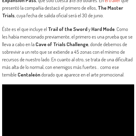
Expansion Pass
, que solo cuesta $19.99 dólares. En
el tráiler
que
presentó la compañía destacó el primero de ellos,
The Master
Trials
, cuya fecha de salida oficial será el 30 de junio.
Éste es el que incluye el
Trail of the Sword
y
Hard Mode
. Como
les había mencionado previamente, el primero es una prueba que se
lleva a cabo en la
Cave of Trials Challenge
, donde debemos de
sobrevivir a un reto que se extiende a 45 zonas con el mínimo de
recursos de nuestro lado. En cuanto al otro, se trata de una dificultad
más alta de lo normal, con enemigos más fuertes… como ese
temible
Centaleón
dorado que aparece en el arte promocional.