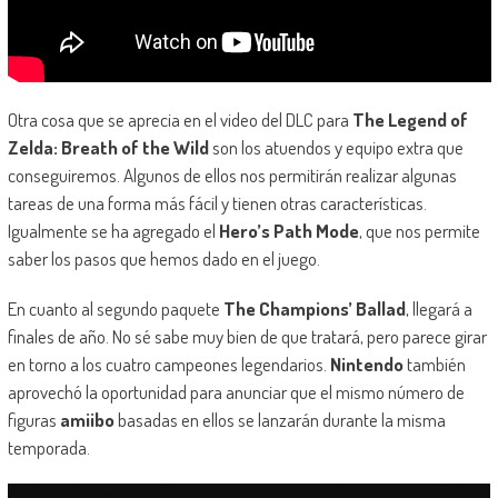
Otra cosa que se aprecia en el video del DLC para
The Legend of
Zelda: Breath of the Wild
son los atuendos y equipo extra que
conseguiremos. Algunos de ellos nos permitirán realizar algunas
tareas de una forma más fácil y tienen otras características.
Igualmente se ha agregado el
Hero’s Path Mode
, que nos permite
saber los pasos que hemos dado en el juego.
En cuanto al segundo paquete
The Champions’ Ballad
, llegará a
finales de año. No sé sabe muy bien de que tratará, pero parece girar
en torno a los cuatro campeones legendarios.
Nintendo
también
aprovechó la oportunidad para anunciar que el mismo número de
figuras
amiibo
basadas en ellos se lanzarán durante la misma
temporada.