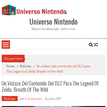
Saltar al contenido
Universo Nintendo
Noticias de videojuegos, anime y más
You are here
Home
>
Noticias
>
Un vistazo del contenido del DLC para
The Legend of Zelda: Breath of the Wild
Un Vistazo Del Contenido Del DLC Para The Legend Of
Zelda: Breath Of The Wild
Noticias
por
A. Quatermain
-
14 junio, 2017