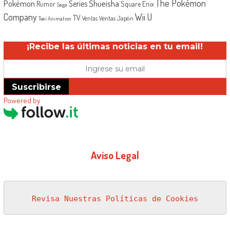
The Pokémon
Shueisha
Pokémon
Series
Rumor
Square Enix
Sega
Company
Wii U
TV
Ventas Japón
Ventas
Toei Animation
¡Recibe las últimas noticias en tu email!
Suscribirse
Powered by
Aviso Legal
Revisa Nuestras Políticas de Cookies