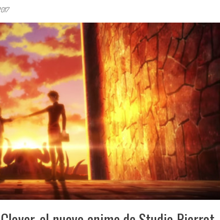
2017
 Clover, el nuevo anime de Studio Pierrot