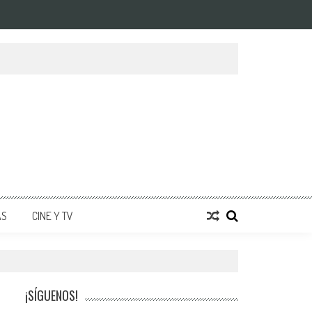
AS
CINE Y TV
¡SÍGUENOS!