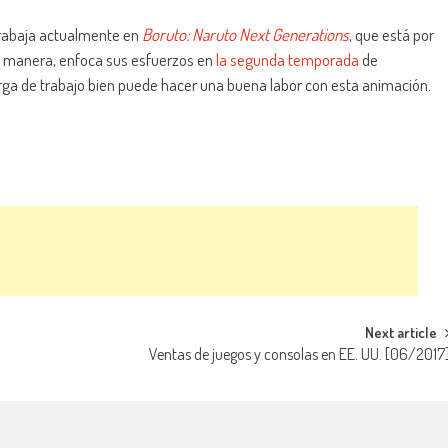
rabaja actualmente en
Boruto: Naruto Next Generations
, que está por
ma manera, enfoca sus esfuerzos en
la segunda temporada
de
arga de trabajo bien puede hacer una buena labor con esta animación.
Next article
Ventas de juegos y consolas en EE. UU. [06/2017