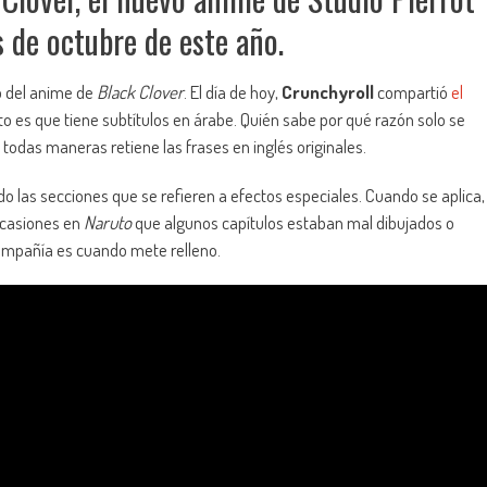
 de octubre de este año.
o del anime de
Black Clover
. El día de hoy,
Crunchyroll
compartió
el
to es que tiene subtítulos en árabe. Quién sabe por qué razón solo se
todas maneras retiene las frases en inglés originales.
o las secciones que se refieren a efectos especiales. Cuando se aplica,
ocasiones en
Naruto
que algunos capítulos estaban mal dibujados o
ompañía es cuando mete relleno.