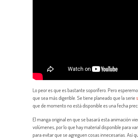
Lo peor es que es bastante soporífero. Pero esperemo
que sea más digerible. Se tiene planeado que la serie
que de momento no está disponible es una fecha preci
El manga original en que se basará esta animación vi
volúmenes, por lo que hay material disponible para va
para evitar que se agreguen cosas innecesarias. Así qu