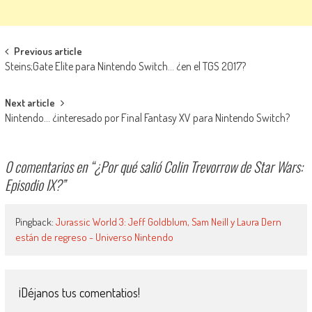
Navegación de entradas
Previous article
Steins;Gate Elite para Nintendo Switch… ¿en el TGS 2017?
Next article
Nintendo… ¿interesado por Final Fantasy XV para Nintendo Switch?
0 comentarios en “
¿Por qué salió Colin Trevorrow de Star Wars:
Episodio IX?
”
Pingback:
Jurassic World 3: Jeff Goldblum, Sam Neill y Laura Dern
están de regreso - Universo Nintendo
¡Déjanos tus comentatios!