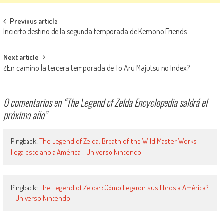
Navegación de entradas
Previous article
Incierto destino de la segunda temporada de Kemono Friends
Next article
¿En camino la tercera temporada de To Aru Majutsu no Index?
0 comentarios en “
The Legend of Zelda Encyclopedia saldrá el
próximo año
”
Pingback:
The Legend of Zelda: Breath of the Wild Master Works
llega este año a América - Universo Nintendo
Pingback:
The Legend of Zelda: ¿Cómo llegaron sus libros a América?
- Universo Nintendo