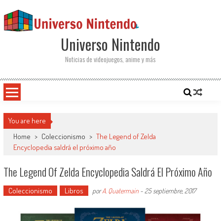
Saltar al contenido
Universo Nintendo
Noticias de videojuegos, anime y más
You are here
Home
>
Coleccionismo
>
The Legend of Zelda
Encyclopedia saldrá el próximo año
The Legend Of Zelda Encyclopedia Saldrá El Próximo Año
Coleccionismo
Libros
por
A. Quatermain
-
25 septiembre, 2017