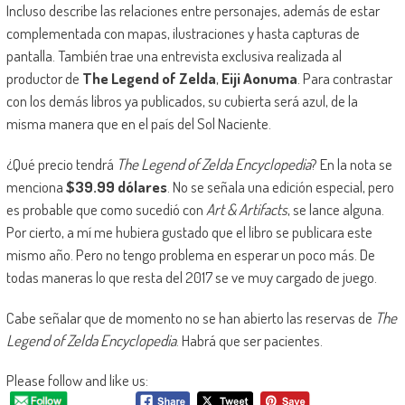
Incluso describe las relaciones entre personajes, además de estar
complementada con mapas, ilustraciones y hasta capturas de
pantalla. También trae una entrevista exclusiva realizada al
productor de
The Legend of Zelda
,
Eiji Aonuma
. Para contrastar
con los demás libros ya publicados, su cubierta será azul, de la
misma manera que en el país del Sol Naciente.
¿Qué precio tendrá
The Legend of Zelda Encyclopedia
? En la nota se
menciona
$39.99 dólares
. No se señala una edición especial, pero
es probable que como sucedió con
Art & Artifacts
, se lance alguna.
Por cierto, a mí me hubiera gustado que el libro se publicara este
mismo año. Pero no tengo problema en esperar un poco más. De
todas maneras lo que resta del 2017 se ve muy cargado de juego.
Cabe señalar que de momento no se han abierto las reservas de
The
Legend of Zelda Encyclopedia
. Habrá que ser pacientes.
Please follow and like us: