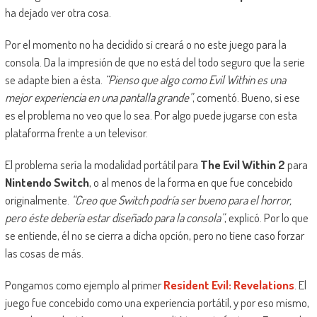
ha dejado ver otra cosa.
Por el momento no ha decidido si creará o no este juego para la
consola. Da la impresión de que no está del todo seguro que la serie
se adapte bien a ésta.
“Pienso que algo como Evil Within es una
mejor experiencia en una pantalla grande”
, comentó. Bueno, si ese
es el problema no veo que lo sea. Por algo puede jugarse con esta
plataforma frente a un televisor.
El problema sería la modalidad portátil para
The Evil Within 2
para
Nintendo Switch
, o al menos de la forma en que fue concebido
originalmente.
“Creo que Switch podría ser bueno para el horror,
pero éste debería estar diseñado para la consola”
, explicó. Por lo que
se entiende, él no se cierra a dicha opción, pero no tiene caso forzar
las cosas de más.
Pongamos como ejemplo al primer
Resident Evil: Revelations
. El
juego fue concebido como una experiencia portátil, y por eso mismo,