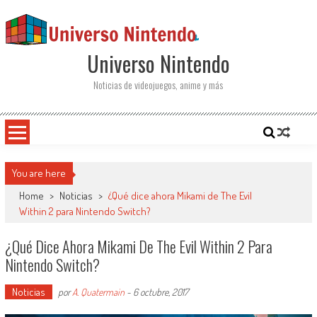
Saltar al contenido
Universo Nintendo
Noticias de videojuegos, anime y más
You are here
Home
>
Noticias
>
¿Qué dice ahora Mikami de The Evil
Within 2 para Nintendo Switch?
¿Qué Dice Ahora Mikami De The Evil Within 2 Para
Nintendo Switch?
Noticias
por
A. Quatermain
-
6 octubre, 2017