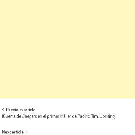
Navegación de entradas
Previous article
¡Guerra de Jaegers en el primer tráiler de Pacific Rim: Uprising!
Next article