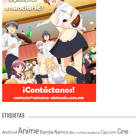
ETIQUETAS
Anime
Cine
Android
Bandai Namco
Capcom
Boku no Hero Academia