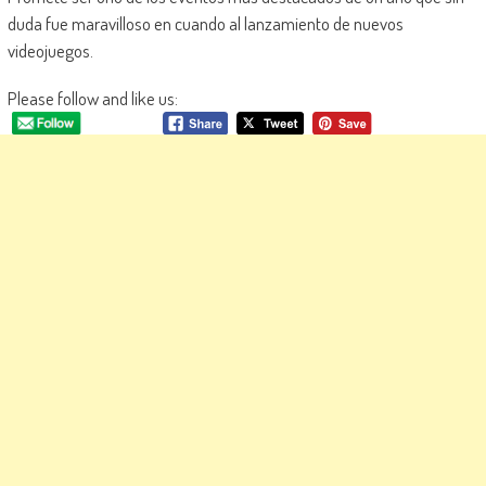
duda fue maravilloso en cuando al lanzamiento de nuevos
videojuegos.
Please follow and like us: