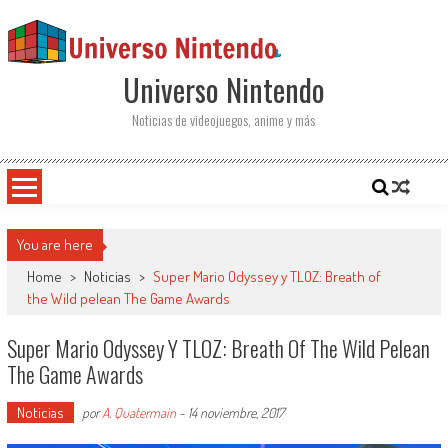
Saltar al contenido
Universo Nintendo
Noticias de videojuegos, anime y más
You are here
Home
>
Noticias
>
Super Mario Odyssey y TLOZ: Breath of
the Wild pelean The Game Awards
Super Mario Odyssey Y TLOZ: Breath Of The Wild Pelean
The Game Awards
Noticias
por
A. Quatermain
-
14 noviembre, 2017