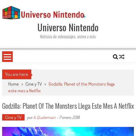
Saltar al contenido
Universo Nintendo
Noticias de videojuegos, anime y más
You are here
Home
>
Cine y TV
>
Godzilla: Planet of the Monsters llega
este mes a Netflix
Godzilla: Planet Of The Monsters Llega Este Mes A Netflix
Cine y TV
por
A. Quatermain
-
7 enero, 2018