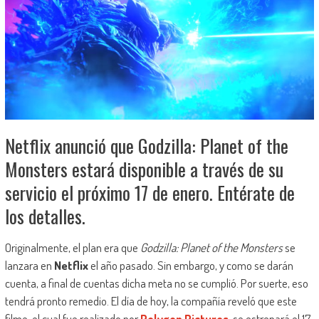
Netflix anunció que Godzilla: Planet of the
Monsters estará disponible a través de su
servicio el próximo 17 de enero. Entérate de
los detalles.
Originalmente, el plan era que
Godzilla: Planet of the Monsters
se
lanzara en
Netflix
el año pasado. Sin embargo, y como se darán
cuenta, a final de cuentas dicha meta no se cumplió. Por suerte, eso
tendrá pronto remedio. El día de hoy, la compañía reveló que este
filme, el cual fue realizado por
Polygon Pictures
, se estrenará el 17