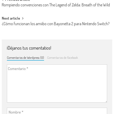
Navegación de entradas
Rompiendo convenciones con The Legend of Zelda: Breath of the Wild
Next article
¿Cómo funcionan los amiibo con Bayonetta 2 para Nintendo Switch?
¡Déjanos tus comentatios!
Comentarios de Wordpress (0)
Comentarios de Facebook