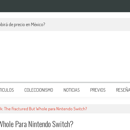
birá de precio en México?
TICULOS
COLECCIONISMO
NOTICIAS
PREVIOS
RESEÑ
k: The Fractured But Whole para Nintendo Switch?
 Whole Para Nintendo Switch?