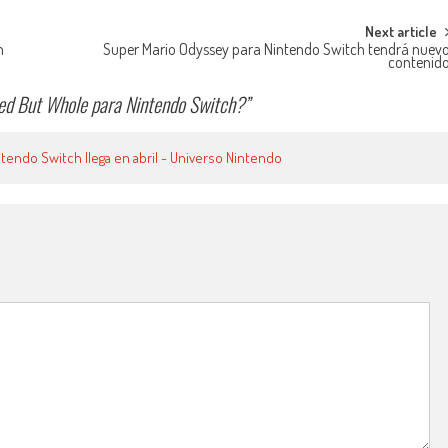
Next article
n
Super Mario Odyssey para Nintendo Switch tendrá nuev
contenid
red But Whole para Nintendo Switch?
”
tendo Switch llega en abril - Universo Nintendo