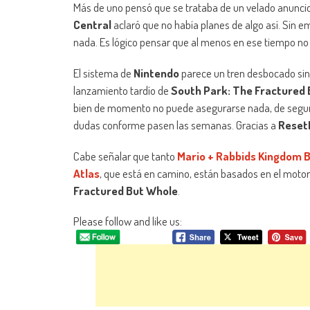
Más de uno pensó que se trataba de un velado anunci
Central
aclaró que no había planes de algo así. Sin em
nada. Es lógico pensar que al menos en ese tiempo no 
El sistema de
Nintendo
parece un tren desbocado sin c
lanzamiento tardío de
South Park: The Fractured
bien de momento no puede asegurarse nada, de segu
dudas conforme pasen las semanas. Gracias a
Reset
Cabe señalar que tanto
Mario + Rabbids Kingdom B
Atlas
, que está en camino, están basados en el motor
Fractured But Whole
.
Please follow and like us: