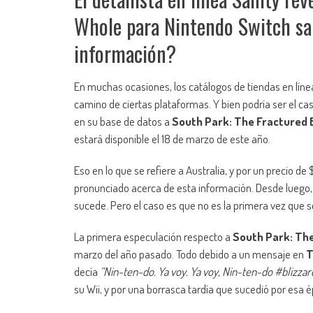
Whole para Nintendo Switch sa
información?
En muchas ocasiones, los catálogos de tiendas en lín
camino de ciertas plataformas. Y bien podría ser el ca
en su base de datos a
South Park: The Fractured
estará disponible el 18 de marzo de este año.
Eso en lo que se refiere a Australia, y por un precio d
pronunciado acerca de esta información. Desde luego, t
sucede. Pero el caso es que no es la primera vez que s
La primera especulación respecto a
South Park: Th
marzo del año pasado. Todo debido a un mensaje en
T
decía
“Nin-ten-do. Ya voy. Ya voy, Nin-ten-do #blizza
su Wii, y por una borrasca tardía que sucedió por esa 