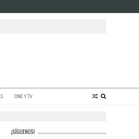
AS
CINE Y TV
¡SÍGUENOS!