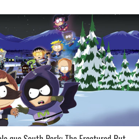
vela que South Park: The Fractured But