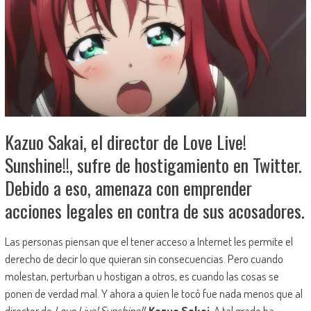
Kazuo Sakai, el director de Love Live!
Sunshine!!, sufre de hostigamiento en Twitter.
Debido a eso, amenaza con emprender
acciones legales en contra de sus acosadores.
Las personas piensan que el tener acceso a Internet les permite el
derecho de decir lo que quieran sin consecuencias. Pero cuando
molestan, perturban u hostigan a otros, es cuando las cosas se
ponen de verdad mal. Y ahora a quien le tocó fue nada menos que al
director de
Love Live! Sunshine!!
,
Kazuo Sakai
. A tal grado ha