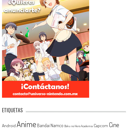
ETIQUETAS
Anime
Cine
Android
Bandai Namco
Capcom
Boku no Hero Academia