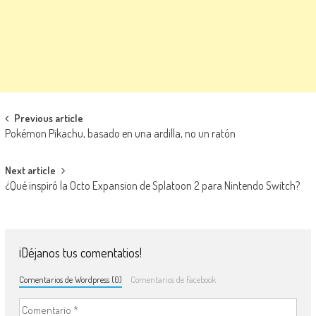
Navegación de entradas
Previous article
Pokémon Pikachu, basado en una ardilla, no un ratón
Next article
¿Qué inspiró la Octo Expansion de Splatoon 2 para Nintendo Switch?
¡Déjanos tus comentatios!
Comentarios de Wordpress (0)
Comentarios de Facebook