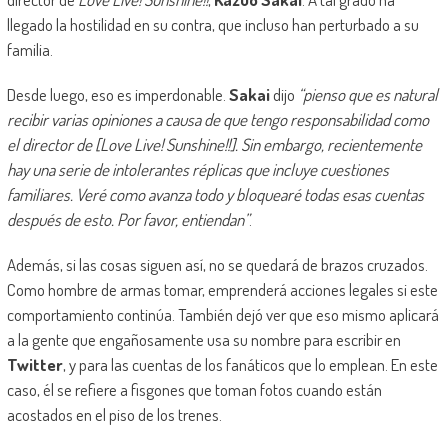
llegado la hostilidad en su contra, que incluso han perturbado a su
familia.
Desde luego, eso es imperdonable.
Sakai
dijo
“pienso que es natural
recibir varias opiniones a causa de que tengo responsabilidad como
el director de [Love Live! Sunshine!!]. Sin embargo, recientemente
hay una serie de intolerantes réplicas que incluye cuestiones
familiares. Veré como avanza todo y bloquearé todas esas cuentas
después de esto. Por favor, entiendan”
.
Además, si las cosas siguen así, no se quedará de brazos cruzados.
Como hombre de armas tomar, emprenderá acciones legales si este
comportamiento continúa. También dejó ver que eso mismo aplicará
a la gente que engañosamente usa su nombre para escribir en
Twitter
, y para las cuentas de los fanáticos que lo emplean. En este
caso, él se refiere a fisgones que toman fotos cuando están
acostados en el piso de los trenes.