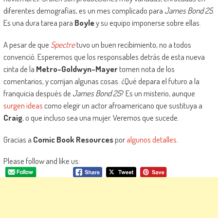
diferentes demografías, es un mes complicado para
James Bond 25
.
Es una dura tarea para
Boyle
y su equipo imponerse sobre ellas.
A pesar de que
Spectre
tuvo un buen recibimiento, no a todos
convenció. Esperemos que los responsables detrás de esta nueva
cinta de la
Metro-Goldwyn-Mayer
tomen nota de los
comentarios, y corrijan algunas cosas. ¿Qué depara el futuro a la
franquicia después de
James Bond 25
? Es un misterio, aunque
surgen ideas
como elegir un actor afroamericano que sustituya a
Craig
, o que incluso sea una mujer. Veremos que sucede.
Gracias a
Comic Book Resources
por
algunos detalles
.
Please follow and like us: