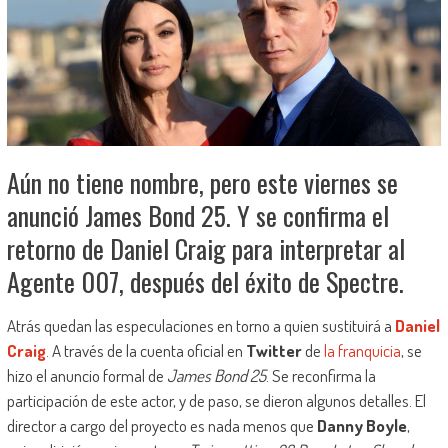
Aún no tiene nombre, pero este viernes se
anunció James Bond 25. Y se confirma el
retorno de Daniel Craig para interpretar al
Agente 007, después del éxito de Spectre.
Atrás quedan las especulaciones en torno a quien sustituirá a
Daniel
Craig
. A través de la cuenta oficial en
Twitter
de
la franquicia
, se
hizo el anuncio formal de
James Bond 25
. Se reconfirma la
participación de este actor, y de paso, se dieron algunos detalles. El
director a cargo del proyecto es nada menos que
Danny Boyle
,