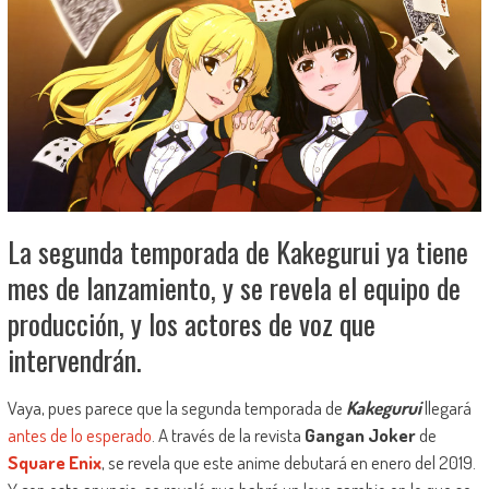
La segunda temporada de Kakegurui ya tiene
mes de lanzamiento, y se revela el equipo de
producción, y los actores de voz que
intervendrán.
Vaya, pues parece que la segunda temporada de
Kakegurui
llegará
antes de lo esperado
. A través de la revista
Gangan Joker
de
Square Enix
, se revela que este anime debutará en enero del 2019.