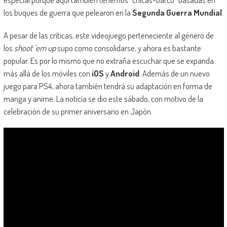
los buques de guerra que pelearon en la
Segunda Guerra Mundial
.
A pesar de las críticas, este videojuego perteneciente al género de
los
shoot ’em up
supo como consolidarse, y ahora es bastante
popular. Es por lo mismo que no extraña escuchar que se expanda
más allá de los móviles con
iOS
y
Android
. Además de un nuevo
juego para PS4, ahora también tendrá su adaptación en forma de
manga y anime. La noticia se dio este sábado, con motivo de la
celebración de su primer aniversario en Japón.