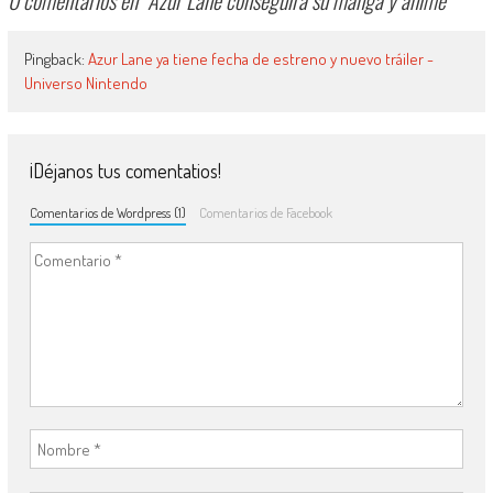
0 comentarios en “
Azur Lane conseguirá su manga y anime
”
Pingback:
Azur Lane ya tiene fecha de estreno y nuevo tráiler -
Universo Nintendo
¡Déjanos tus comentatios!
Comentarios de Wordpress (1)
Comentarios de Facebook