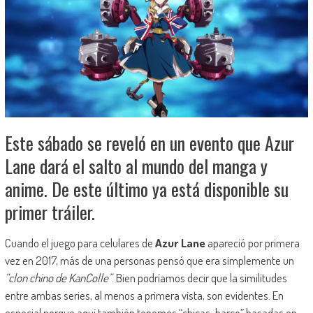
Este sábado se reveló en un evento que Azur
Lane dará el salto al mundo del manga y
anime. De este último ya está disponible su
primer tráiler.
Cuando el juego para celulares de
Azur Lane
apareció por primera
vez en 2017, más de una personas pensó que era simplemente un
“clon chino de KanColle”
. Bien podríamos decir que la similitudes
entre ambas series, al menos a primera vista, son evidentes. En
especial porque aquí también tenemos “chicas-barco” basadas en