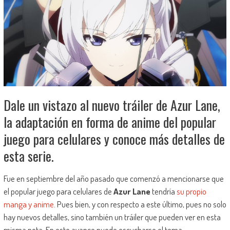
Dale un vistazo al nuevo tráiler de Azur Lane,
la adaptación en forma de anime del popular
juego para celulares y conoce más detalles de
esta serie.
Fue en septiembre del año pasado que comenzó a mencionarse que
el popular juego para celulares de
Azur Lane
tendría
su propio
manga y anime
. Pues bien, y con respecto a este último, pues no solo
hay nuevos detalles, sino también un tráiler que pueden ver en esta
misma nota. En este avance puede escucharse el tema