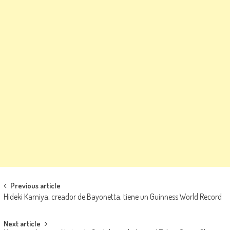
Navegación de entradas
Previous article
Hideki Kamiya, creador de Bayonetta, tiene un Guinness World Record
Next article