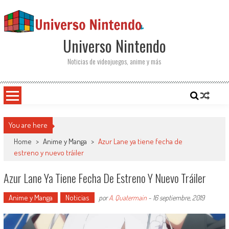
Saltar al contenido
Universo Nintendo
Noticias de videojuegos, anime y más
You are here
Home
>
Anime y Manga
>
Azur Lane ya tiene fecha de
estreno y nuevo tráiler
Azur Lane Ya Tiene Fecha De Estreno Y Nuevo Tráiler
Anime y Manga
Noticias
por
A. Quatermain
-
16 septiembre, 2019