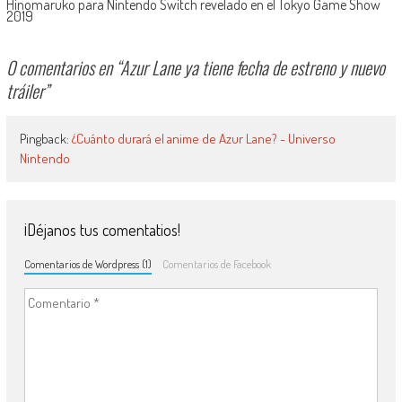
Hinomaruko para Nintendo Switch revelado en el Tokyo Game Show
2019
0 comentarios en “
Azur Lane ya tiene fecha de estreno y nuevo
tráiler
”
Pingback:
¿Cuánto durará el anime de Azur Lane? - Universo
Nintendo
¡Déjanos tus comentatios!
Comentarios de Wordpress (1)
Comentarios de Facebook