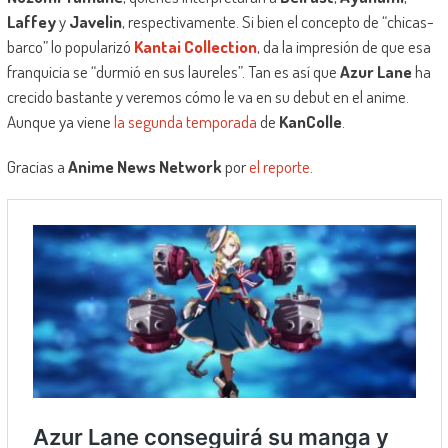
Laffey
y
Javelin
, respectivamente. Si bien el concepto de “chicas-
barco” lo popularizó
Kantai Collection
, da la impresión de que esa
franquicia se “durmió en sus laureles”. Tan es así que
Azur Lane
ha
crecido bastante y veremos cómo le va en su debut en el anime.
Aunque ya viene
la segunda temporada
de
KanColle
.
Gracias a
Anime News Network
por
el reporte
.