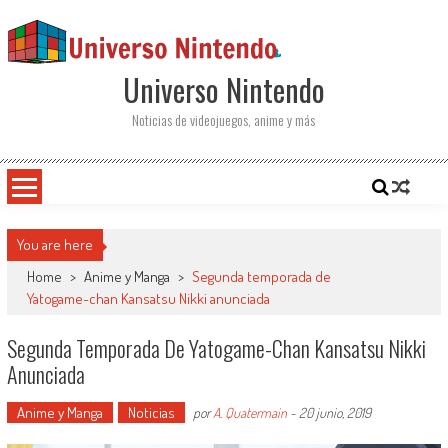
Saltar al contenido
Universo Nintendo
Noticias de videojuegos, anime y más
You are here
Home
>
Anime y Manga
>
Segunda temporada de
Yatogame-chan Kansatsu Nikki anunciada
Segunda Temporada De Yatogame-Chan Kansatsu Nikki
Anunciada
Anime y Manga
Noticias
por
A. Quatermain
-
20 junio, 2019