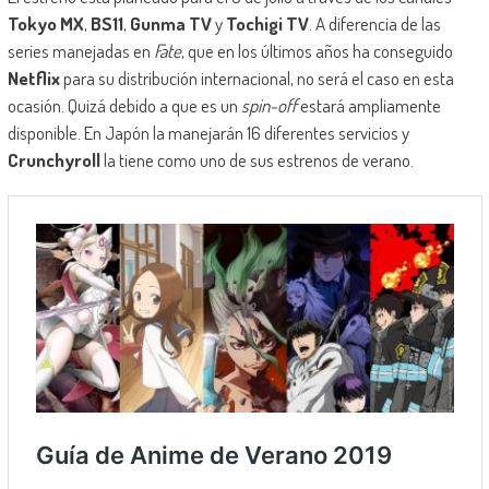
Tokyo MX
,
BS11
,
Gunma TV
y
Tochigi TV
. A diferencia de las
series manejadas en
Fate
, que en los últimos años ha conseguido
Netflix
para su distribución internacional, no será el caso en esta
ocasión. Quizá debido a que es un
spin-off
estará ampliamente
disponible. En Japón la manejarán 16 diferentes servicios y
Crunchyroll
la tiene como uno de sus estrenos de verano.