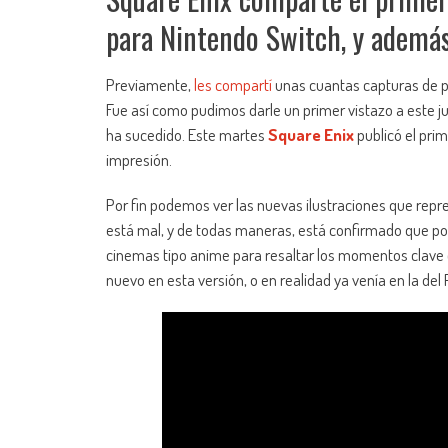
para Nintendo Switch, y además,
Previamente,
les compartí
unas cuantas capturas de p
Fue así como pudimos darle un primer vistazo a este j
ha sucedido. Este martes
Square Enix
publicó el pri
impresión.
Por fin podemos ver las nuevas ilustraciones que repr
está mal, y de todas maneras, está confirmado que po
cinemas tipo anime para resaltar los momentos clave d
nuevo en esta versión, o en realidad ya venía en la del