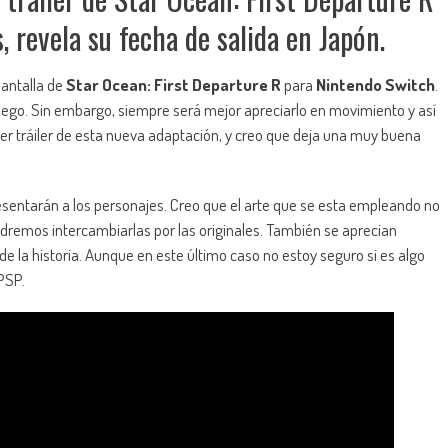
 revela su fecha de salida en Japón.
antalla de
Star Ocean: First Departure R
para
Nintendo Switch
.
uego. Sin embargo, siempre será mejor apreciarlo en movimiento y así
mer tráiler de esta nueva adaptación, y creo que deja una muy buena
esentarán a los personajes. Creo que el arte que se esta empleando no
dremos intercambiarlas por las originales. También se aprecian
e la historia. Aunque en este último caso no estoy seguro si es algo
 PSP.