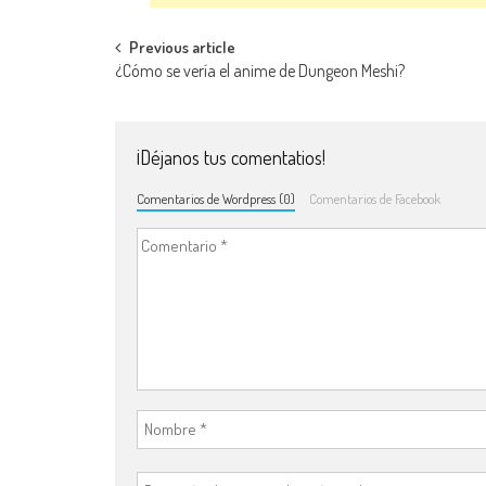
Navegación de entradas
Previous article
¿Cómo se vería el anime de Dungeon Meshi?
¡Déjanos tus comentatios!
Comentarios de Wordpress (0)
Comentarios de Facebook