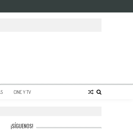
AS
CINE Y TV
¡SÍGUENOS!