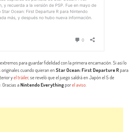
xtremos para guardar fidelidad con la primera encarnación. Si así lo
s originales cuando quieran en
Star Ocean: First Departure R
para
terior y
el tráiler
, se reveló que el juego saldrá en Japón el 5 de
. Gracias a
Nintendo Everything
por
el aviso
.