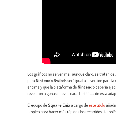
Los gráficos no se ven mal, aunque claro, se tratan de
para
Nintendo Switch
será igual a la versión para la
encima y que la plataforma de
Nintendo
debería ejec
revelaron algunas nuevas características de esta adap
El equipo de
Square Enix
a cargo de
este título
añadió
emplea para hacer más rápidos los recorridos. También