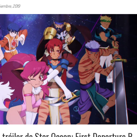
tiembre, 2019
tráiler de Star Ocean: First Departure R