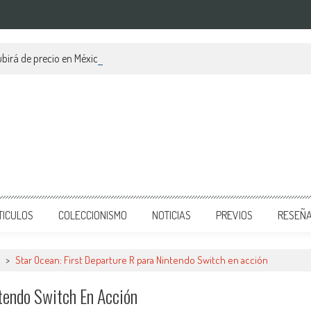
birá de precio en México?
TICULOS
COLECCIONISMO
NOTICIAS
PREVIOS
RESEÑ
>
Star Ocean: First Departure R para Nintendo Switch en acción
tendo Switch En Acción