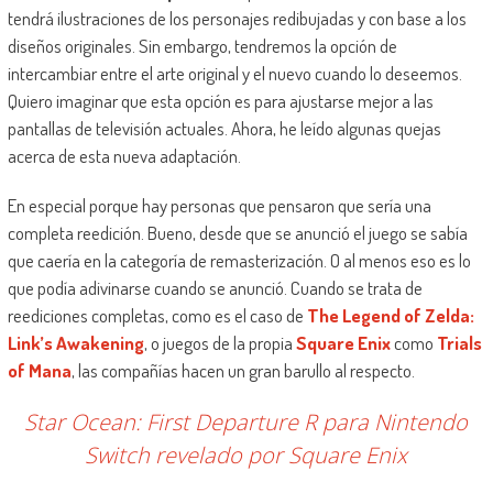
tendrá ilustraciones de los personajes redibujadas y con base a los
diseños originales. Sin embargo, tendremos la opción de
intercambiar entre el arte original y el nuevo cuando lo deseemos.
Quiero imaginar que esta opción es para ajustarse mejor a las
pantallas de televisión actuales. Ahora, he leído algunas quejas
acerca de esta nueva adaptación.
En especial porque hay personas que pensaron que sería una
completa reedición. Bueno, desde que se anunció el juego se sabía
que caería en la categoría de remasterización. O al menos eso es lo
que podía adivinarse cuando se anunció. Cuando se trata de
reediciones completas, como es el caso de
The Legend of Zelda:
Link’s Awakening
, o juegos de la propia
Square Enix
como
Trials
of Mana
, las compañías hacen un gran barullo al respecto.
Star Ocean: First Departure R para Nintendo
Switch revelado por Square Enix