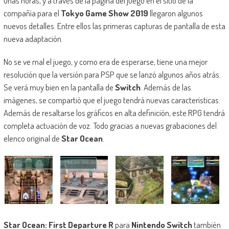
unas horas, y a través de la página del juego en el sitio de la
compañía para el
Tokyo Game Show 2019
llegaron algunos
nuevos detalles. Entre ellos las primeras capturas de pantalla de esta
nueva adaptación.
No se ve mal el juego, y como era de esperarse, tiene una mejor
resolución que la versión para PSP que se lanzó algunos años atrás.
Se verá muy bien en la pantalla de
Switch
. Además de las
imágenes, se compartió que el juego tendrá nuevas características.
Además de resaltarse los gráficos en alta definición, este RPG tendrá
completa actuación de voz. Todo gracias a nuevas grabaciones del
elenco original de
Star Ocean
.
Star Ocean: First Departure R
para
Nintendo Switch
también