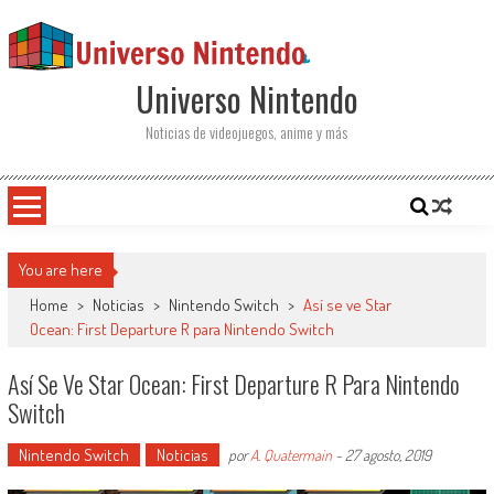
Saltar al contenido
Universo Nintendo
Noticias de videojuegos, anime y más
You are here
Home
>
Noticias
>
Nintendo Switch
>
Así se ve Star
Ocean: First Departure R para Nintendo Switch
Así Se Ve Star Ocean: First Departure R Para Nintendo
Switch
Nintendo Switch
Noticias
por
A. Quatermain
-
27 agosto, 2019