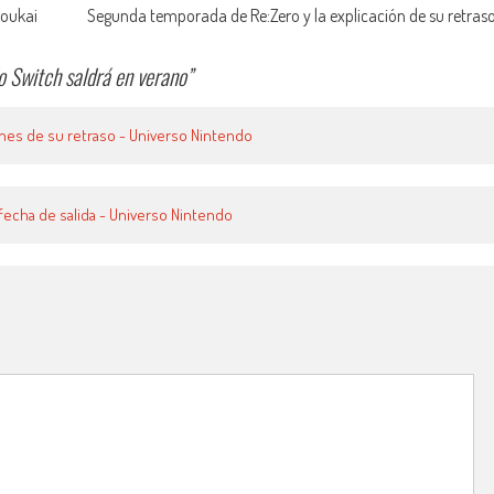
youkai
Segunda temporada de Re:Zero y la explicación de su retras
 Switch saldrá en verano
”
ones de su retraso - Universo Nintendo
fecha de salida - Universo Nintendo