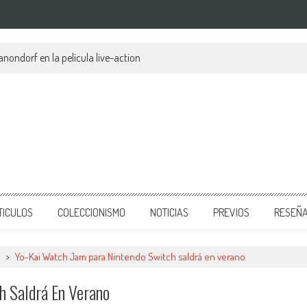
anondorf en la película live-action
TICULOS
COLECCIONISMO
NOTICIAS
PREVIOS
RESEÑ
>
Yo-Kai Watch Jam para Nintendo Switch saldrá en verano
h Saldrá En Verano