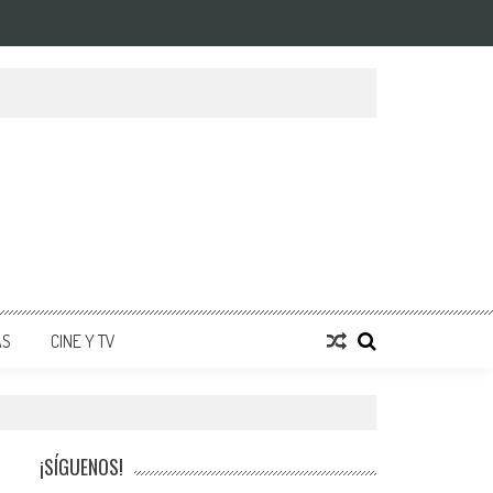
AS
CINE Y TV
¡SÍGUENOS!