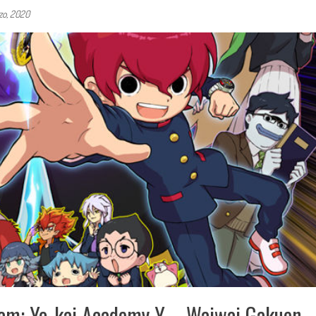
zo, 2020
Jam: Yo-kai Academy Y – Waiwai Gakuen