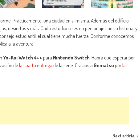
norme. Prácticamente, una ciudad en sí misma. Además del edificio
ranjas, desiertos y más. Cada estudiante es un personaje con su historia, y
n consejo estudiantil, el cual tiene mucha fuerza. Conforme conocemos
lica a la aventura.
on
Yo-Kai Watch 4++
para
Nintendo Switch
. Habrá que esperar por
ización de
la cuarta entrega
de la serie. Gracias a
Gematsu
por
la
Next article