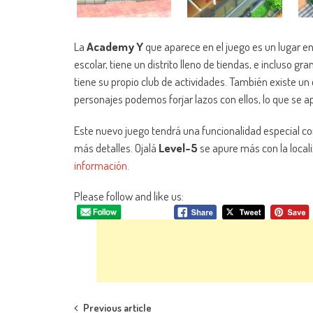
La
Academy Y
que aparece en el juego es un lugar e
escolar, tiene un distrito lleno de tiendas, e incluso g
tiene su propio club de actividades. También existe u
personajes podemos forjar lazos con ellos, lo que se ap
Este nuevo juego tendrá una funcionalidad especial c
más detalles. Ojalá
Level-5
se apure más con la local
información
.
Please follow and like us:
Previous article